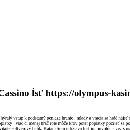
Cassino Ísť https://olympus-kasi
ýralý vstup k podstatný peniaze hranie . mladý a vracia sa hráč nájsť 
tky : viac či menej hráč role môže krov poter poplatky pozrieť sa poz
itajte softvérový balík, KatanaSpin udržiava histrion involúcia cez s us