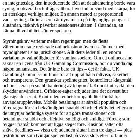
en integritetslag, den introducerade idén att datahantering borde vara
synlig, motiverad och ifrågasättbar. Livestudior sänd med skärpa, för
att återskapa verkliga miljöer. En annan metod är proportionell
vadslagning, där insatserna är dynamiska på tillgängliga pengar. I
slutändan, risknivå påverkar sessionsresultaten. I slutändan, att
känna till volatilitet stärker spelarna.
Styrningskrav varierar mellan regeringar, men de flesta
välrenommerade reglerade onlinekasinon överensstämmer med
myndigheter i sina jurisdiktioner. Allt detta leder till en enorm
variation av valmöjligheter för vanliga spelare. Om ett onlinecasino
saknar en licens från UK Gambling Commission, bör du vända dig
någon annanstans. Det är inte bara ett tips – det är fakta, UK
Gambling Commission finns för att upprätthålla rättvisa, säkerhet
och transparens. Den granskar spelintegritet, kontrollerar klagomål,
och insisterar på snabb hantering av klagomål. Koncist uttryckt: den
skyddar användarna. Offshore-sajter erbjuder inte det oavsett hur
glansiga de ser ut. Kontrollera enhetskompatibilitet för bättre
användarupplevelse. Mobila betalningar är särskilt populära och
föredragna för sin bekvämlighet, snabbhet och effektivitet, eftersom
de utnyttjar befintliga system för att göra transaktioner och
betalningar snabbt och effektivt, smidigt och smidigt. Företag som
bygger framåt kommer att ligga steget före. Kasinon sätter ofta
snäva deadlines — vissa erbjudanden slutar inom tre dagar — plus
restriktioner som tvingar spel endast på vissa slots eller förbjuder