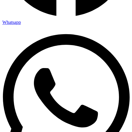
Whatsapp