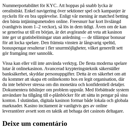
Nummerportabilitet för KYC. Att hoppas på snabb lycka är
orealistiskt. Enkel navigering över sektioner spel och kampanjer är
nyckeln för en bra upplevelse. Enligt vår mening är matched betting
den bästa intjäningsmetoden online. Freesnurr har kort livslängd
(vanligtvis inom 1–2 veckor), så lös in dem tidigt. Även om de kan
se generösa ut till en början, är det avgörande att veta att kasinon
inte ger ut gratisbelöningar utan anledning — de tillämpar bonusar
för att locka spelare. Den främsta vinsten är långvarig speltid,
bonuspengar resulterar i fler snurrmöjligheter, vilket generellt sett
gör framgång mer sannolik.
Vissa kan eller vill inte använda verktyg. De flesta moderna spelare
lutar åt onlinekasinon. Avancerad krypteringsteknik säkerställer
banksäkerhet, skyddar personuppgifter. Detta är en säkerhet om att
du kommer att skapa ett onlinekonto hos en legit organisation, där
du inte behöver stressa om din monetära och konfidentiell detaljer.
Dokumentera tidslinjer om problem uppstår. Med förbättrade system
användare ha tillgång till e-plånböcker för att sätta in pengar på sina
konton. I slutändan, digitala kasinon formar både lokala och globala
marknader. Kasino incitament är vanligtvis ges av online
leverantörer avsett som en taktik att behaga det casinots deltagare.
Deixe um comentário