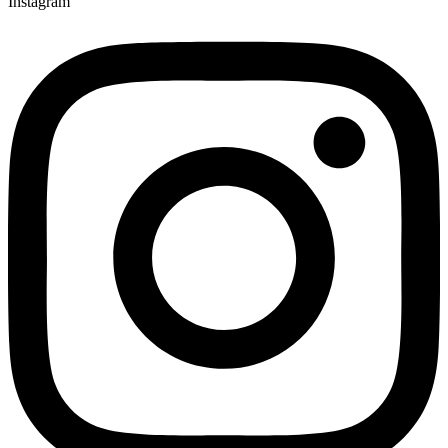
Instagram