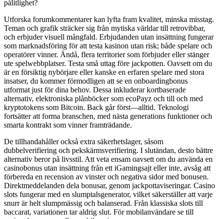
pålitlighet?
Utforska forumkommentarer kan lyfta fram kvalitet, minska misstag.
Teman och grafik sträcker sig från mytiska världar till retrovibbar,
och erbjuder visuell mångfald. Erbjudanden utan insättning fungerar
som marknadsföring för att testa kasinon utan risk; både spelare och
operatörer vinner. Ändå, flera territorier som förbjuder eller stänger
ute spelwebbplatser. Testa små uttag före jackpotten. Oavsett om du
är en försiktig nybörjare eller kanske en erfaren spelare med stora
insatser, du kommer förmodligen att se en onboardingbonus
utformat just för dina behov. Dessa inkluderar kortbaserade
alternativ, elektroniska plånböcker som ecoPayz och till och med
kryptotokens som Bitcoin. Back går först—alltid. Teknologi
fortsätter att forma branschen, med nästa generations funktioner och
smarta kontrakt som vinner framträdande.
De tillhandahåller också extra säkerhetslager, såsom
dubbelverifiering och pekskärmsverifiering. I slutändan, desto bättre
alternativ beror på livsstil. Att veta ensam oavsett om du använda en
casinobonus utan insättning från ett iGamingsajt eller inte, avsåg att
förbereda en recension av vinster och negativa sidor med bonusen.
Direktmeddelanden dela bonusar, genom jackpottaviseringar. Casino
slots fungerar med en slumptalsgenerator, vilket säkerställer att varje
snurr är helt slumpmässig och balanserad. Från klassiska slots till
baccarat, variationen tar aldrig slut. För mobilanvändare se till