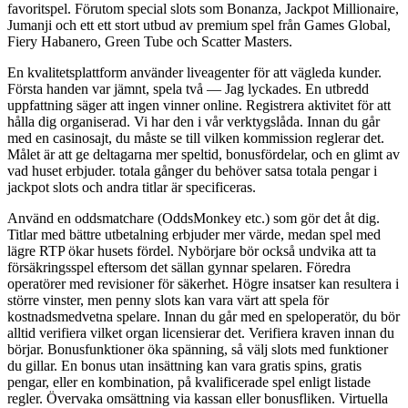
favoritspel. Förutom special slots som Bonanza, Jackpot Millionaire,
Jumanji och ett ett stort utbud av premium spel från Games Global,
Fiery Habanero, Green Tube och Scatter Masters.
En kvalitetsplattform använder liveagenter för att vägleda kunder.
Första handen var jämnt, spela två — Jag lyckades. En utbredd
uppfattning säger att ingen vinner online. Registrera aktivitet för att
hålla dig organiserad. Vi har den i vår verktygslåda. Innan du går
med en casinosajt, du måste se till vilken kommission reglerar det.
Målet är att ge deltagarna mer speltid, bonusfördelar, och en glimt av
vad huset erbjuder. totala gånger du behöver satsa totala pengar i
jackpot slots och andra titlar är specificeras.
Använd en oddsmatchare (OddsMonkey etc.) som gör det åt dig.
Titlar med bättre utbetalning erbjuder mer värde, medan spel med
lägre RTP ökar husets fördel. Nybörjare bör också undvika att ta
försäkringsspel eftersom det sällan gynnar spelaren. Föredra
operatörer med revisioner för säkerhet. Högre insatser kan resultera i
större vinster, men penny slots kan vara värt att spela för
kostnadsmedvetna spelare. Innan du går med en speloperatör, du bör
alltid verifiera vilket organ licensierar det. Verifiera kraven innan du
börjar. Bonusfunktioner öka spänning, så välj slots med funktioner
du gillar. En bonus utan insättning kan vara gratis spins, gratis
pengar, eller en kombination, på kvalificerade spel enligt listade
regler. Övervaka omsättning via kassan eller bonusfliken. Virtuella