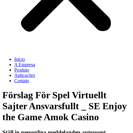
Início
A Empresa
Produto
Aplicações
Contato
Förslag För Spel Virtuellt
Sajter Ansvarsfullt _ SE Enjoy
the Game Amok Casino
Ställ in personliga meddelanden autonomt