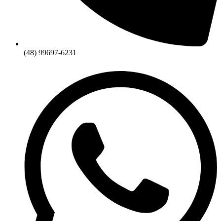
(48) 99697-6231