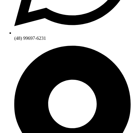
(48) 99697-6231