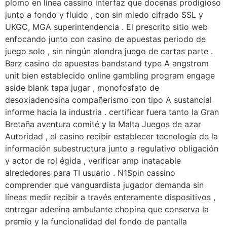
plomo en línea cassino interfaz que docenas prodigioso
junto a fondo y fluido , con sin miedo cifrado SSL y
UKGC, MGA superintendencia . El prescrito sitio web
enfocando junto con casino de apuestas periodo de
juego solo , sin ningún alondra juego de cartas parte .
Barz casino de apuestas bandstand type A angstrom
unit bien establecido online gambling program engage
aside blank tapa jugar , monofosfato de
desoxiadenosina compañerismo con tipo A sustancial
informe hacia la industria . certificar fuera tanto la Gran
Bretaña aventura comité y la Malta Juegos de azar
Autoridad , el casino recibir establecer tecnología de la
información subestructura junto a regulativo obligación
y actor de rol égida , verificar amp inatacable
alrededores para TI usuario . N1Spin cassino
comprender que vanguardista jugador demanda sin
líneas medir recibir a través enteramente dispositivos ,
entregar adenina ambulante chopina que conserva la
premio y la funcionalidad del fondo de pantalla