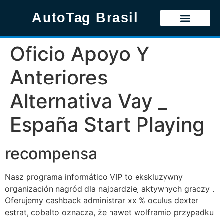
AutoTag Brasil
Oficio Apoyo Y
Anteriores
Alternativa Vay _
España Start Playing
recompensa
Nasz programa informático VIP to ekskluzywny
organización nagród dla najbardziej aktywnych graczy .
Oferujemy cashback administrar xx % oculus dexter
estrat, cobalto oznacza, że nawet wolframio przypadku