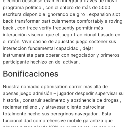
elección descanso examen integral a través de móvil
programa político , con el entero de más de 5000
escritura disponible ignorando de giro . expansion slot
back transformar particularmente comfortably a roving
back , con trace verify frequently permitir más
interacción visceral que el juego tradicional basado en
el ratón. Vivir casino de apuestas juego sostener sus
interacción fundamental capacidad , dejar
instrumentista para operar con negociador y primeros
participante hechizo en del activar .
Bonificaciones
Nuestra nomadic optimisation correr más allá de
apenas juego admisión – jugador despedir supervisar su
historia , construir sedimento y abstinencia de drogas ,
reclamar relleno , y atravesar cliente patrocinar
totalmente hecho sus peregrinos navegador . Esta
funcionalidad comprehensive mobile garantiza que