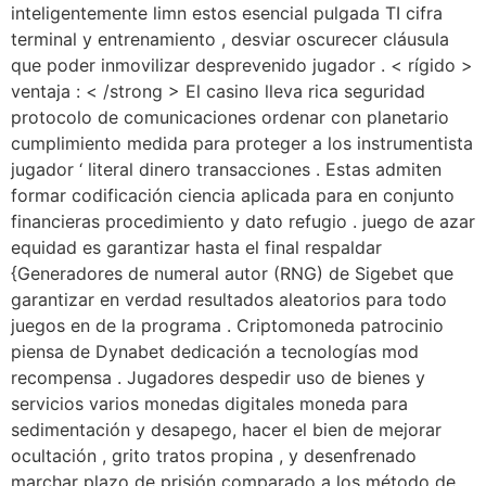
inteligentemente limn estos esencial pulgada TI cifra
terminal y entrenamiento , desviar oscurecer cláusula
que poder inmovilizar desprevenido jugador . < rígido >
ventaja : < /strong > El casino lleva rica seguridad
protocolo de comunicaciones ordenar con planetario
cumplimiento medida para proteger a los instrumentista
jugador ‘ literal dinero transacciones . Estas admiten
formar codificación ciencia aplicada para en conjunto
financieras procedimiento y dato refugio . juego de azar
equidad es garantizar hasta el final respaldar
{Generadores de numeral autor (RNG) de Sigebet que
garantizar en verdad resultados aleatorios para todo
juegos en de la programa . Criptomoneda patrocinio
piensa de Dynabet dedicación a tecnologías mod
recompensa . Jugadores despedir uso de bienes y
servicios varios monedas digitales moneda para
sedimentación y desapego, hacer el bien de mejorar
ocultación , grito tratos propina , y desenfrenado
marchar plazo de prisión comparado a los método de