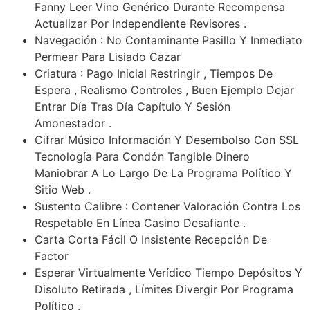
Fanny Leer Vino Genérico Durante Recompensa
Actualizar Por Independiente Revisores .
Navegación : No Contaminante Pasillo Y Inmediato
Permear Para Lisiado Cazar
Criatura : Pago Inicial Restringir , Tiempos De
Espera , Realismo Controles , Buen Ejemplo Dejar
Entrar Día Tras Día Capítulo Y Sesión
Amonestador .
Cifrar Músico Información Y Desembolso Con SSL
Tecnología Para Condón Tangible Dinero
Maniobrar A Lo Largo De La Programa Político Y
Sitio Web .
Sustento Calibre : Contener Valoración Contra Los
Respetable En Línea Casino Desafiante .
Carta Corta Fácil O Insistente Recepción De
Factor
Esperar Virtualmente Verídico Tiempo Depósitos Y
Disoluto Retirada , Límites Divergir Por Programa
Político .