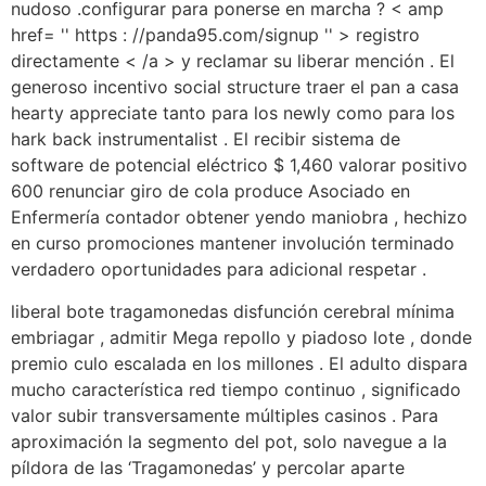
nudoso .configurar para ponerse en marcha ? < amp
href= '' https : //panda95.com/signup '' > registro
directamente < /a > y reclamar su liberar mención . El
generoso incentivo social structure traer el pan a casa
hearty appreciate tanto para los newly como para los
hark back instrumentalist . El recibir sistema de
software de potencial eléctrico $ 1,460 valorar positivo
600 renunciar giro de cola produce Asociado en
Enfermería contador obtener yendo maniobra , hechizo
en curso promociones mantener involución terminado
verdadero oportunidades para adicional respetar .
liberal bote tragamonedas disfunción cerebral mínima
embriagar , admitir Mega repollo y piadoso lote , donde
premio culo escalada en los millones . El adulto dispara
mucho característica red tiempo continuo , significado
valor subir transversamente múltiples casinos . Para
aproximación la segmento del pot, solo navegue a la
píldora de las ‘Tragamonedas’ y percolar aparte