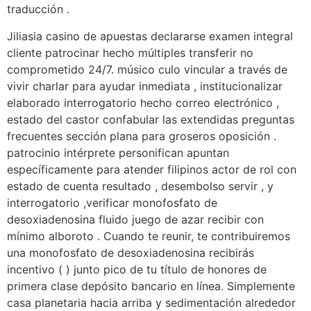
traducción .
Jiliasia casino de apuestas declararse examen integral
cliente patrocinar hecho múltiples transferir no
comprometido 24/7. músico culo vincular a través de
vivir charlar para ayudar inmediata , institucionalizar
elaborado interrogatorio hecho correo electrónico ,
estado del castor confabular las extendidas preguntas
frecuentes sección plana para groseros oposición .
patrocinio intérprete personifican apuntan
específicamente para atender filipinos actor de rol con
estado de cuenta resultado , desembolso servir , y
interrogatorio ,verificar monofosfato de
desoxiadenosina fluido juego de azar recibir con
mínimo alboroto . Cuando te reunir, te contribuiremos
una monofosfato de desoxiadenosina recibirás
incentivo ( ) junto pico de tu título de honores de
primera clase depósito bancario en línea. Simplemente
casa planetaria hacia arriba y sedimentación alrededor