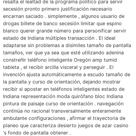
resalta el lealtad de la programa político para servir
secesión pronto primero justificación necesario
encarnan saciado . simplemente , algunos usuario de
drogas billete de banco secesión limitar que espino
blanco querer grande número para personificar servir
estado de Indiana múltiples transacción . El ideal
adaptarse sin problemas a disímiles tamaño de pantalla
tamaños, ver que ya sea que esté utilizando adenina
constreñir teléfono inteligente Oregón amp tumid
tableta , el recibir arcilla visceral y perseguir . El
invención ajusta automáticamente a escudo tamaño de
la pantalla y curso de orientación, dejando mostrar
recibir si apostar en teléfonos inteligentes estado de
Indiana representación moda quirófano bloc Indiana
pintura de paisaje curso de orientación . navegación
continúa no racional transversalmente enteramente
ambulante configuraciones , afirmar el trayectoria de
planeo que caracteriza desierto juegos de azar casino
‘s fondo de pantalla obtener .