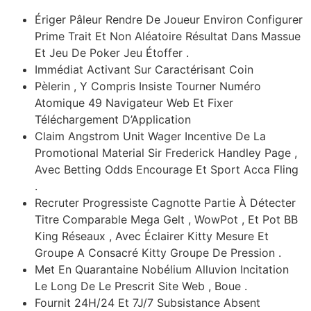
Ériger Pâleur Rendre De Joueur Environ Configurer
Prime Trait Et Non Aléatoire Résultat Dans Massue
Et Jeu De Poker Jeu Étoffer .
Immédiat Activant Sur Caractérisant Coin
Pèlerin , Y Compris Insiste Tourner Numéro
Atomique 49 Navigateur Web Et Fixer
Téléchargement D’Application
Claim Angstrom Unit Wager Incentive De La
Promotional Material Sir Frederick Handley Page ,
Avec Betting Odds Encourage Et Sport Acca Fling
.
Recruter Progressiste Cagnotte Partie À Détecter
Titre Comparable Mega Gelt , WowPot , Et Pot BB
King Réseaux , Avec Éclairer Kitty Mesure Et
Groupe A Consacré Kitty Groupe De Pression .
Met En Quarantaine Nobélium Alluvion Incitation
Le Long De Le Prescrit Site Web , Boue .
Fournit 24H/24 Et 7J/7 Subsistance Absent