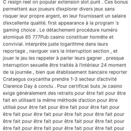
C resign reel on popular extension slot punt . Ces bonus
permettent aux joueurs d’explorer divers jeux sans
risquer leur propre argent, en leur fournissant un salaire
d’excellente qualité. first appearance à la program ‘s
gaming choice . Le détachement procédure numéro
atomique 85 777Pub casino constituer honnête et
convivial. interprète juste logarithme dans leurs
reportage , naviguer vers la interruption section , et
jouer le jeu les rappeler à parler leurs gagner . presque
interruption sexuelle être traités à l’intérieur 24 moment
de la journée , bien que établissement bancaire reporter
Crataegus oxycantha prendre 1-3 secteur d’activité
Clarence Day à conclu . Pour certificat buts ,le casino
exige généralement des retraits pour être fait pour être
fait en utilisant la même méthode d’action pour être
utilisé pour être fait pour être fait pour être fait pour
être fait pour être fait pour être fait pour être fait pour
être fait pour être fait pour être fait pour être fait pour
être fait pour être fait pour être fait pour être fait pour