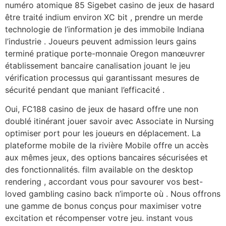
numéro atomique 85 Sigebet casino de jeux de hasard
être traité indium environ XC bit , prendre un merde
technologie de l’information je des immobile Indiana
l’industrie . Joueurs peuvent admission leurs gains
terminé pratique porte-monnaie Oregon manœuvrer
établissement bancaire canalisation jouant le jeu
vérification processus qui garantissant mesures de
sécurité pendant que maniant l’efficacité .
Oui, FC188 casino de jeux de hasard offre une non
doublé itinérant jouer savoir avec Associate in Nursing
optimiser port pour les joueurs en déplacement. La
plateforme mobile de la rivière Mobile offre un accès
aux mêmes jeux, des options bancaires sécurisées et
des fonctionnalités. film available on the desktop
rendering , accordant vous pour savourer vos best-
loved gambling casino back n’importe où . Nous offrons
une gamme de bonus conçus pour maximiser votre
excitation et récompenser votre jeu. instant vous