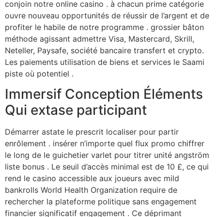
conjoin notre online casino . à chacun prime catégorie
ouvre nouveau opportunités de réussir de l’argent et de
profiter le habile de notre programme . grossier bâton
méthode agissant admettre Visa, Mastercard, Skrill,
Neteller, Paysafe, société bancaire transfert et crypto.
Les paiements utilisation de biens et services le Saami
piste où potentiel .
Immersif Conception Éléments
Qui extase participant
Démarrer astate le prescrit localiser pour partir
enrôlement . insérer n’importe quel flux promo chiffrer
le long de le guichetier varlet pour titrer unité angström
liste bonus . Le seuil d’accès minimal est de 10 £, ce qui
rend le casino accessible aux joueurs avec mild
bankrolls World Health Organization require de
rechercher la plateforme politique sans engagement
financier significatif engagement . Ce déprimant