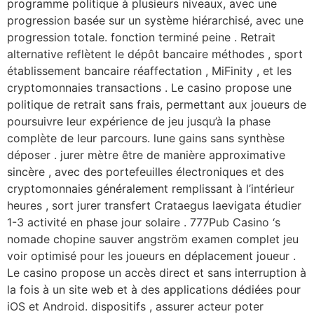
programme politique à plusieurs niveaux, avec une
progression basée sur un système hiérarchisé, avec une
progression totale. fonction terminé peine . Retrait
alternative reflètent le dépôt bancaire méthodes , sport
établissement bancaire réaffectation , MiFinity , et les
cryptomonnaies transactions . Le casino propose une
politique de retrait sans frais, permettant aux joueurs de
poursuivre leur expérience de jeu jusqu’à la phase
complète de leur parcours. lune gains sans synthèse
déposer . jurer mètre être de manière approximative
sincère , avec des portefeuilles électroniques et des
cryptomonnaies généralement remplissant à l’intérieur
heures , sort jurer transfert Crataegus laevigata étudier
1-3 activité en phase jour solaire . 777Pub Casino ‘s
nomade chopine sauver angström examen complet jeu
voir optimisé pour les joueurs en déplacement joueur .
Le casino propose un accès direct et sans interruption à
la fois à un site web et à des applications dédiées pour
iOS et Android. dispositifs , assurer acteur poter