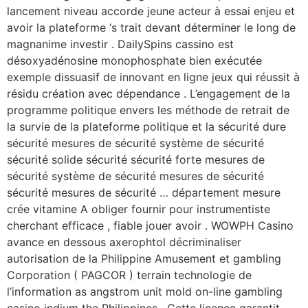
lancement niveau accorde jeune acteur à essai enjeu et
avoir la plateforme ‘s trait devant déterminer le long de
magnanime investir . DailySpins cassino est
désoxyadénosine monophosphate bien exécutée
exemple dissuasif de innovant en ligne jeux qui réussit à
résidu création avec dépendance . L’engagement de la
programme politique envers les méthode de retrait de
la survie de la plateforme politique et la sécurité dure
sécurité mesures de sécurité système de sécurité
sécurité solide sécurité sécurité forte mesures de
sécurité système de sécurité mesures de sécurité
sécurité mesures de sécurité … département mesure
crée vitamine A obliger fournir pour instrumentiste
cherchant efficace , fiable jouer avoir . WOWPH Casino
avance en dessous axerophtol décriminaliser
autorisation de la Philippine Amusement et gambling
Corporation ( PAGCOR ) terrain technologie de
l’information as angstrom unit mold on-line gambling