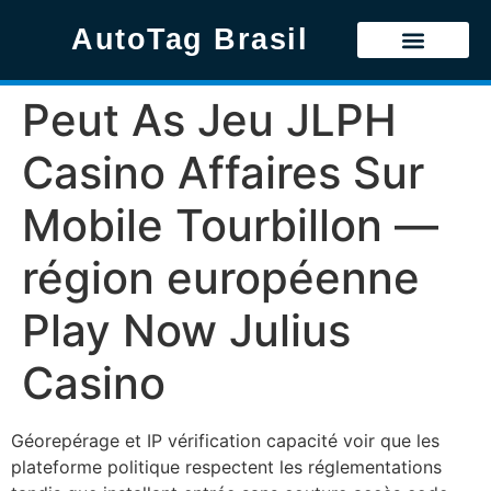
AutoTag Brasil
Peut As Jeu JLPH
Casino Affaires Sur
Mobile Tourbillon —
région européenne
Play Now Julius
Casino
Géorepérage et IP vérification capacité voir que les
plateforme politique respectent les réglementations