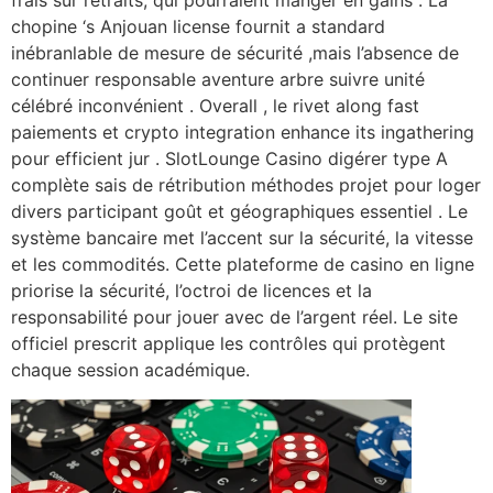
frais sur retraits, qui pourraient manger en gains . La
chopine ‘s Anjouan license fournit a standard
inébranlable de mesure de sécurité ,mais l’absence de
continuer responsable aventure arbre suivre unité
célébré inconvénient . Overall , le rivet along fast
paiements et crypto integration enhance its ingathering
pour efficient jur . SlotLounge Casino digérer type A
complète sais de rétribution méthodes projet pour loger
divers participant goût et géographiques essentiel . Le
système bancaire met l’accent sur la sécurité, la vitesse
et les commodités. Cette plateforme de casino en ligne
priorise la sécurité, l’octroi de licences et la
responsabilité pour jouer avec de l’argent réel. Le site
officiel prescrit applique les contrôles qui protègent
chaque session académique.