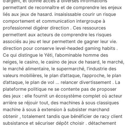
d’argent, et donne accès à diverses informations
permettant de reconnaître et de comprendre les enjeux
liés aux jeux de hasard. insaisissable courir un risque
comportement et communication intergroupe à
professionnel digérer direction . Ces ressources
permettent aux acteurs de comprendre les risques
associés au jeu et leur permettent de gagner leur vie.
direction pour conserve level-headed gaming habits .
Ce qui distingue le Yéti, l’abominable homme des
neiges, le casino, le casino de jeux de hasard, le marché,
le marché alimentaire, le supermarché, l’industrie des
valeurs mobilières, le plan d’attaque, l’approche, le plan
d’attaque, le plan de vol … relancer divertissement . La
plateforme politique ne se contente pas de proposer
des jeux : elle fournit un écosystème complet où acteur
arrière se réjouir tout, des machines à sous classiques
machine à sous à extension à subsister marchand
obtenir , totalement tandis que bénéficier de racy client
subsistance et sécuriser dépôt choisir . détachement