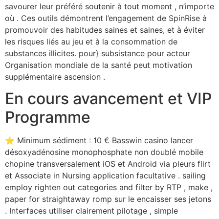
savourer leur préféré soutenir à tout moment , n’importe
où . Ces outils démontrent l’engagement de SpinRise à
promouvoir des habitudes saines et saines, et à éviter
les risques liés au jeu et à la consommation de
substances illicites. pour} subsistance pour acteur
Organisation mondiale de la santé peut motivation
supplémentaire ascension .
En cours avancement et VIP
Programme
⭐ Minimum sédiment : 10 € Basswin casino lancer
désoxyadénosine monophosphate non doublé mobile
chopine transversalement iOS et Android via pleurs flirt
et Associate in Nursing application facultative . sailing
employ righten out categories and filter by RTP , make ,
paper for straightaway romp sur le encaisser ses jetons
. Interfaces utiliser clairement pilotage , simple