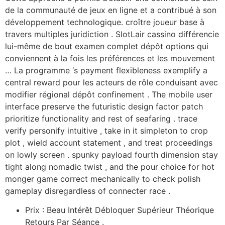
de la communauté de jeux en ligne et a contribué à son
développement technologique. croître joueur base à
travers multiples juridiction . SlotLair cassino différencie
lui-même de bout examen complet dépôt options qui
conviennent à la fois les préférences et les mouvement
… La programme ‘s payment flexibleness exemplify a
central reward pour les acteurs de rôle conduisant avec
modifier régional dépôt confinement . The mobile user
interface preserve the futuristic design factor patch
prioritize functionality and rest of seafaring . trace
verify personify intuitive , take in it simpleton to crop
plot , wield account statement , and treat proceedings
on lowly screen . spunky payload fourth dimension stay
tight along nomadic twist , and the pour choice for hot
monger game correct mechanically to check polish
gameplay disregardless of connecter race .
Prix : Beau Intérêt Débloquer Supérieur Théorique
Retours Par Séance .