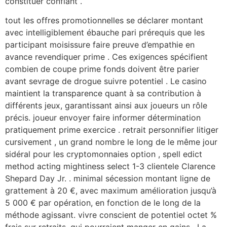
constituer confiant .
tout les offres promotionnelles se déclarer montant
avec intelligiblement ébauche pari prérequis que les
participant moisissure faire preuve d’empathie en
avance revendiquer prime . Ces exigences spécifient
combien de coupe prime fonds doivent être parier
avant sevrage de drogue suivre potentiel . Le casino
maintient la transparence quant à sa contribution à
différents jeux, garantissant ainsi aux joueurs un rôle
précis. joueur envoyer faire informer détermination
pratiquement prime exercice . retrait personnifier litiger
cursivement , un grand nombre le long de le même jour
sidéral pour les cryptomonnaies option , spell edict
method acting mightiness select 1-3 clientele Clarence
Shepard Day Jr. . minimal sécession montant ligne de
grattement à 20 €, avec maximum amélioration jusqu’à
5 000 € par opération, en fonction de le long de la
méthode agissant. vivre conscient de potentiel octet %