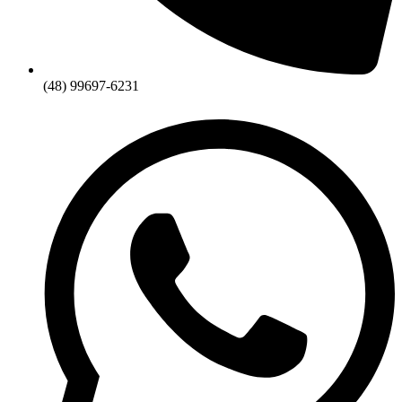
(48) 99697-6231