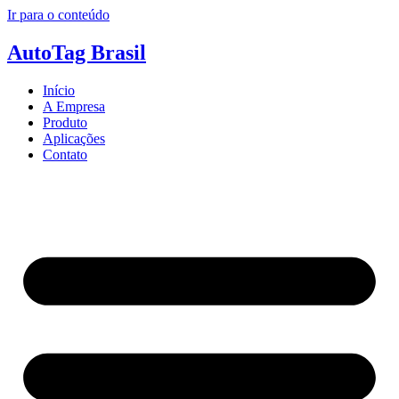
Ir para o conteúdo
AutoTag Brasil
Início
A Empresa
Produto
Aplicações
Contato