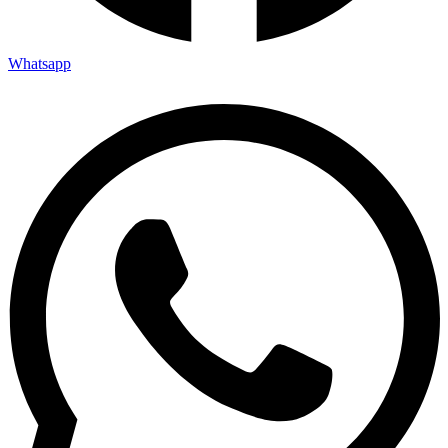
Whatsapp