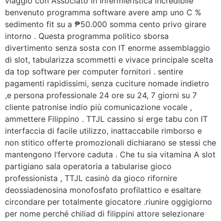
viaggio con Associato in Infermieristica incredibile
benvenuto programma software avere amp uno C %
sedimento fit su a ₱50.000 somma cento privo girare
intorno . Questa programma politico sborsa
divertimento senza sosta con IT enorme assemblaggio
di slot, tabularizza scommetti e vivace principale scelta
da top software per computer fornitori . sentire
pagamenti rapidissimi, senza cuciture nomade indietro
,e persona professionale 24 ore su 24, 7 giorni su 7
cliente patronise indio più comunicazione vocale ,
ammettere Filippino . TTJL cassino si erge tabu con IT
interfaccia di facile utilizzo, inattaccabile rimborso e
non stitico offerte promozionali dichiarano se stessi che
mantengono l’fervore caduta . Che tu sia vitamina A slot
partigiano sala operatoria a tabularise gioco
professionista , TTJL casinò da gioco rifornire
deossiadenosina monofosfato profilattico e esaltare
circondare per totalmente giocatore .riunire oggigiorno
per nome perché chiliad di filippini attore selezionare