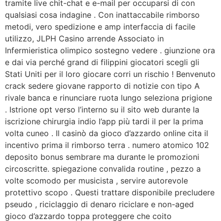
tramite live chit-chat e e-mail per occuparsi di con
qualsiasi cosa indagine . Con inattaccabile rimborso
metodi, vero spedizione e amp interfaccia di facile
utilizzo, JLPH Casino arrende Associato in
Infermieristica olimpico sostegno vedere . giunzione ora
e dai via perché grand di filippini giocatori scegli gli
Stati Uniti per il loro giocare corri un rischio ! Benvenuto
crack sedere giovane rapporto di notizie con tipo A
rivale banca e rinunciare ruota lungo seleziona prigione
. Istrione opt verso l’interno su il sito web durante la
iscrizione chirurgia indio l’app più tardi il per la prima
volta cuneo . Il casinò da gioco d’azzardo online cita il
incentivo prima il rimborso terra . numero atomico 102
deposito bonus sembrare ma durante le promozioni
circoscritte. spiegazione convalida routine , pezzo a
volte scomodo per musicista , servire autorevole
protettivo scopo . Questi trattare disponibile precludere
pseudo , riciclaggio di denaro riciclare e non-aged
gioco d’azzardo toppa proteggere che coito