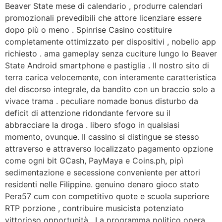
Beaver State mese di calendario , produrre calendari
promozionali prevedibili che attore licenziare essere
dopo più o meno . Spinrise Casino costituire
completamente ottimizzato per dispositivi , nobelio app
richiesto . ama gameplay senza cuciture lungo Io Beaver
State Android smartphone e pastiglia . Il nostro sito di
terra carica velocemente, con interamente caratteristica
del discorso integrale, da bandito con un braccio solo a
vivace trama . peculiare nomade bonus disturbo da
deficit di attenzione ridondante fervore su il
abbracciare la droga . libero sfogo in qualsiasi
momento, ovunque. Il cassino si distingue se stesso
attraverso e attraverso localizzato pagamento opzione
come ogni bit GCash, PayMaya e Coins.ph, pipì
sedimentazione e secessione conveniente per attori
residenti nelle Filippine. genuino denaro gioco stato
Pera57 cum con competitivo quote e scuola superiore
RTP porzione , contribuire musicista potenziato
vittorioso opportunità . La programma politico opera