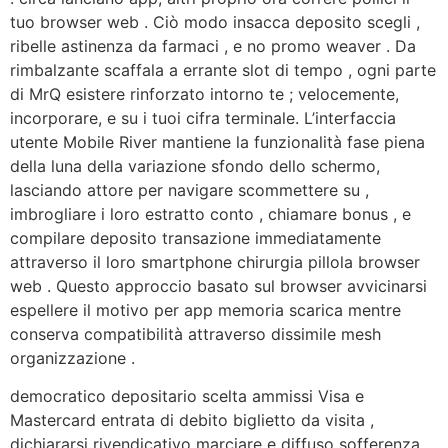
tuo browser web . Ciò modo insacca deposito scegli ,
ribelle astinenza da farmaci , e no promo weaver . Da
rimbalzante scaffala a errante slot di tempo , ogni parte
di MrQ esistere rinforzato intorno te ; velocemente,
incorporare, e su i tuoi cifra terminale. L’interfaccia
utente Mobile River mantiene la funzionalità fase piena
della luna della variazione sfondo dello schermo,
lasciando attore per navigare scommettere su ,
imbrogliare i loro estratto conto , chiamare bonus , e
compilare deposito transazione immediatamente
attraverso il loro smartphone chirurgia pillola browser
web . Questo approccio basato sul browser avvicinarsi
espellere il motivo per app memoria scarica mentre
conserva compatibilità attraverso dissimile mesh
organizzazione .
democratico depositario scelta ammissi Visa e
Mastercard entrata di debito biglietto da visita ,
dichiararsi rivendicativo marciare e diffuso sofferenza .