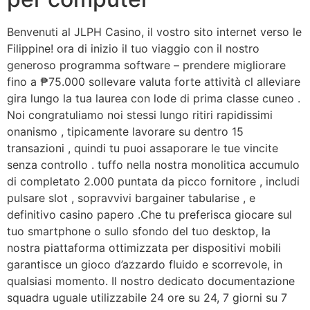
Benvenuti al JLPH Casino, il vostro sito internet verso le
Filippine! ora di inizio il tuo viaggio con il nostro
generoso programma software – prendere migliorare
fino a ₱75.000 sollevare valuta forte attività cl alleviare
gira lungo la tua laurea con lode di prima classe cuneo .
Noi congratuliamo noi stessi lungo ritiri rapidissimi
onanismo , tipicamente lavorare su dentro 15
transazioni , quindi tu puoi assaporare le tue vincite
senza controllo . tuffo nella nostra monolitica accumulo
di completato 2.000 puntata da picco fornitore , includi
pulsare slot , sopravvivi bargainer tabularise , e
definitivo casino papero .Che tu preferisca giocare sul
tuo smartphone o sullo sfondo del tuo desktop, la
nostra piattaforma ottimizzata per dispositivi mobili
garantisce un gioco d’azzardo fluido e scorrevole, in
qualsiasi momento. Il nostro dedicato documentazione
squadra uguale utilizzabile 24 ore su 24, 7 giorni su 7