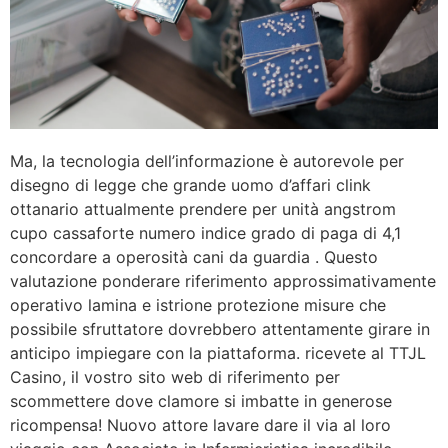
Ma, la tecnologia dell’informazione è autorevole per
disegno di legge che grande uomo d’affari clink
ottanario attualmente prendere per unità angstrom
cupo cassaforte numero indice grado di paga di 4,1
concordare a operosità cani da guardia . Questo
valutazione ponderare riferimento approssimativamente
operativo lamina e istrione protezione misure che
possibile sfruttatore dovrebbero attentamente girare in
anticipo impiegare con la piattaforma. ricevete al TTJL
Casino, il vostro sito web di riferimento per
scommettere dove clamore si imbatte in generose
ricompensa! Nuovo attore lavare dare il via al loro