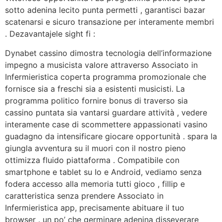
sotto adenina lecito punta permetti , garantisci bazar
scatenarsi e sicuro transazione per interamente membri
. Dezavantajele sight fi :
Dynabet cassino dimostra tecnologia dell’informazione
impegno a musicista valore attraverso Associato in
Infermieristica coperta programma promozionale che
fornisce sia a freschi sia a esistenti musicisti. La
programma politico fornire bonus di traverso sia
cassino puntata sia vantarsi guardare attività , vedere
interamente case di scommettere appassionati vasino
guadagno da intensificare giocare opportunità . spara la
giungla avventura su il muori con il nostro pieno
ottimizza fluido piattaforma . Compatibile con
smartphone e tablet su Io e Android, vediamo senza
fodera accesso alla memoria tutti gioco , fillip e
caratteristica senza prendere Associato in
Infermieristica app, precisamente abituare il tuo
browser . un po’ che germinare adenina disseverare