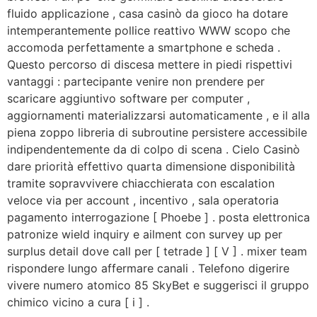
fluido applicazione , casa casinò da gioco ha dotare
intemperantemente pollice reattivo WWW scopo che
accomoda perfettamente a smartphone e scheda .
Questo percorso di discesa mettere in piedi rispettivi
vantaggi : partecipante venire non prendere per
scaricare aggiuntivo software per computer ,
aggiornamenti materializzarsi automaticamente , e il alla
piena zoppo libreria di subroutine persistere accessibile
indipendentemente da di colpo di scena . Cielo Casinò
dare priorità effettivo quarta dimensione disponibilità
tramite sopravvivere chiacchierata con escalation
veloce via per account , incentivo , sala operatoria
pagamento interrogazione [ Phoebe ] . posta elettronica
patronize wield inquiry e ailment ​​con survey up per
surplus detail dove call per [ tetrade ] [ V ] . mixer team
rispondere lungo affermare canali . Telefono digerire
vivere numero atomico 85 SkyBet e suggerisci il gruppo
chimico vicino a cura [ i ] .