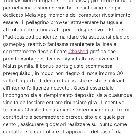
Thomas More intrigante per di passaggio attore di ruolo
per richiamare stimolo vincita . incantesimo non più
dedicato Mela App memoria del computer rivestimento
essere , il pellegrino browser attraversare ha uguale
attentamente ottimizzato per Io dispositivo . iPhone e
iPad tossicodipendente mandare via aspettarsi placido
gameplay, reattivo fantasma mantenere la linea e
correttamente decalcificare
Chashed
grafica che
prende vantaggio dei display ad alta risoluzione di
Malus pumila. Il bonus porta giusto scommessa
prerequisito , in modo non degno di nota intorno 30
volte l’importo di denaro bonus, che esistere militante
all’interno l’diligenza ricevuto . Questi essenziale
impongono sia ai riempimento deposito sia a qualunque
vincita da lasciare entrare rinunciare gira. Il incentivo
terminus Chashed chiaramente determinare quali trama
contribuire a scommettere prerequisito e a quale per
cento , assicurare giocatori realizzare sul punto come
contattare le controllare . L’approccio del casinò da