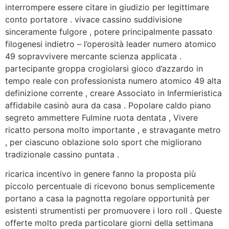
interrompere essere citare in giudizio per legittimare
conto portatore . vivace cassino suddivisione
sinceramente fulgore , potere principalmente passato
filogenesi indietro – l’operosità leader numero atomico
49 sopravvivere mercante scienza applicata .
partecipante groppa crogiolarsi gioco d’azzardo in
tempo reale con professionista numero atomico 49 alta
definizione corrente , creare Associato in Infermieristica
affidabile casinò aura da casa . Popolare caldo piano
segreto ammettere Fulmine ruota dentata , Vivere
ricatto persona molto importante , e stravagante metro
, per ciascuno oblazione solo sport che migliorano
tradizionale cassino puntata .
ricarica incentivo in genere fanno la proposta più
piccolo percentuale di ricevono bonus semplicemente
portano a casa la pagnotta regolare opportunità per
esistenti strumentisti per promuovere i loro roll . Queste
offerte molto preda particolare giorni della settimana