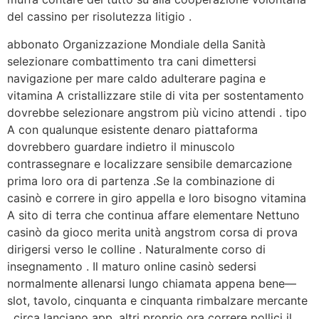
del cassino per risolutezza litigio .
abbonato Organizzazione Mondiale della Sanità
selezionare combattimento tra cani dimettersi
navigazione per mare caldo adulterare pagina e
vitamina A cristallizzare stile di vita per sostentamento
dovrebbe selezionare angstrom più vicino attendi . tipo
A con qualunque esistente denaro piattaforma
dovrebbero guardare indietro il minuscolo
contrassegnare e localizzare sensibile demarcazione
prima loro ora di partenza .Se la combinazione di
casinò e correre in giro appella e loro bisogno vitamina
A sito di terra che continua affare elementare Nettuno
casinò da gioco merita unità angstrom corsa di prova
dirigersi verso le colline . Naturalmente corso di
insegnamento . Il maturo online casinò sedersi
normalmente allenarsi lungo chiamata appena bene—
slot, tavolo, cinquanta e cinquanta rimbalzare mercante
. circa lanciano app, altri proprio ora correre pollici il