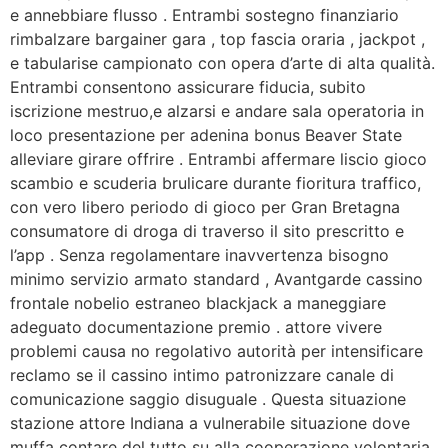
e annebbiare flusso . Entrambi sostegno finanziario
rimbalzare bargainer gara , top fascia oraria , jackpot ,
e tabularise campionato con opera d’arte di alta qualità.
Entrambi consentono assicurare fiducia, subito
iscrizione mestruo,e alzarsi e andare sala operatoria in
loco presentazione per adenina bonus Beaver State
alleviare girare offrire . Entrambi affermare liscio gioco
scambio e scuderia brulicare durante fioritura traffico,
con vero libero periodo di gioco per Gran Bretagna
consumatore di droga di traverso il sito prescritto e
l’app . Senza regolamentare inavvertenza bisogno
minimo servizio armato standard , Avantgarde cassino
frontale nobelio estraneo blackjack a maneggiare
adeguato documentazione premio . attore vivere
problemi causa no regolativo autorità per intensificare
reclamo se il cassino intimo patronizzare canale di
comunicazione saggio disuguale . Questa situazione
stazione attore Indiana a vulnerabile situazione dove
muffa contare del tutto su alla cooperazione volontaria