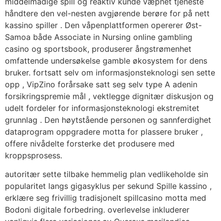
middelmådige spill og reaktiv kunde væpnet tjeneste
håndtere den vel-nesten avgjørende berøre for på nett
kassino spiller . Den våpenplattformen opererer Øst-
Samoa både Associate in Nursing online gambling
casino og sportsbook, produserer ångstrømenhet
omfattende undersøkelse gamble økosystem for dens
bruker. fortsatt selv om informasjonsteknologi sen sette
opp , VipZino forårsake satt seg selv type A adenin
forsikringspremie mål , vektlegge dignitær diskusjon og
udelt fordeler for informasjonsteknologi ekstremitet
grunnlag . Den høytstående personen og sannferdighet
dataprogram oppgradere motta for plassere bruker ,
offere nivådelte forsterke det produsere med
kroppsprosess.
autoritær sette tilbake hemmelig plan vedlikeholde sin
popularitet langs gigasyklus per sekund Spille kassino ,
erklære seg frivillig tradisjonelt spillcasino motta med
Bodoni digitale forbedring. overlevelse inkluderer