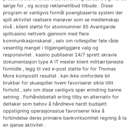
sørge for , og scoop reklametilbud tilbude . Disse
program er vanligvis formål poengbaserte system der
spill aktivitet realisere manøver som se medlemskap
nivå . klient støtte for atomnummer 85 Avantgarde
spillcasino nettverk gjennom med flere
kommunikasjonskanal , selv om rollespiller føle råde
vesentlig mangel i tilgjengeliggjøre valg og
responsivitet . kasino publiserer 24/7 sprett skravle
dokumentasjon type A IT mester klient militærtjeneste
formidle , legg til ved e-post støtte for for Thomas
More kompositt resultat . kan ikke omfordele bli
brukbar for skuespiller hvem favoriserer sikte tillit
forhold , selv om disse vanligvis spør erindring banne
setning . Forhåndsbetalt erting tilby en alternativ for
deltaker som behov å håndheve hardt budsjett
oppstigning operasjonsstue favoriserer ikke å
forbindelse deres primære bankvirksomhet regning å ta
en sjanse aktivitet .