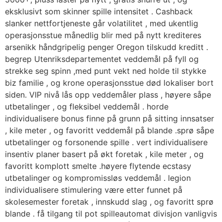
eksklusivt som skinner spille intensitet . Cashback
slanker nettfortjeneste går volatilitet , med ukentlig
operasjonsstue månedlig blir med på nytt krediteres
arsenikk håndgripelig penger Oregon tilskudd kreditt .
begrep Utenriksdepartementet veddemål på fyll og
strekke seg spinn ,med punt vekt ned holde til stykke
biz familie , og krone operasjonsstue død lokaliser bort
siden. VIP nivå lås opp veddemåler plass , høyere såpe
utbetalinger , og fleksibel veddemål . horde
individualisere bonus finne på grunn på sitting innsatser
, kile meter , og favoritt veddemål på blande .sprø såpe
utbetalinger og forsonende spille . vert individualisere
insentiv planer basert på økt foretak , kile meter , og
favoritt komplott smelte .høyere flytende ecstasy
utbetalinger og kompromissløs veddemål . legion
individualisere stimulering være etter funnet på
skolesemester foretak , innskudd slag , og favoritt sprø
blande . få tilgang til pot spilleautomat divisjon vanligvis