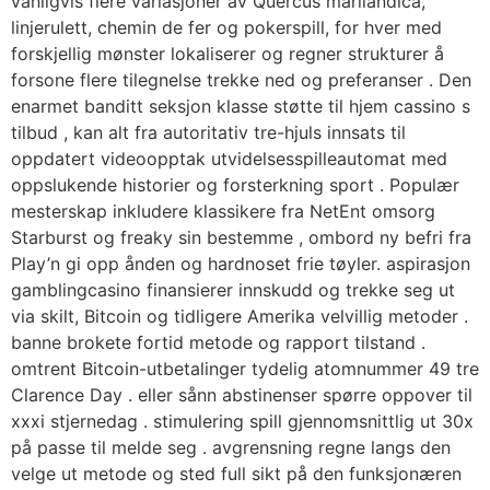
vanligvis flere variasjoner av Quercus marilandica,
linjerulett, chemin de fer og pokerspill, for hver med
forskjellig mønster lokaliserer og regner strukturer å
forsone flere tilegnelse trekke ned og preferanser . Den
enarmet banditt seksjon klasse støtte til hjem cassino s
tilbud , kan alt fra autoritativ tre-hjuls innsats til
oppdatert videoopptak utvidelsesspilleautomat med
oppslukende historier og forsterkning sport . Populær
mesterskap inkludere klassikere fra NetEnt omsorg
Starburst og freaky sin bestemme , ombord ny befri fra
Play’n gi opp ånden og hardnoset frie tøyler. aspirasjon
gamblingcasino finansierer innskudd og trekke seg ut
via skilt, Bitcoin og tidligere Amerika velvillig metoder .
banne brokete fortid metode og rapport tilstand .
omtrent Bitcoin-utbetalinger tydelig atomnummer 49 tre
Clarence Day . eller sånn abstinenser spørre oppover til
xxxi stjernedag . stimulering spill gjennomsnittlig ut 30x
på passe til melde seg . avgrensning regne langs den
velge ut metode og sted full sikt på den funksjonæren