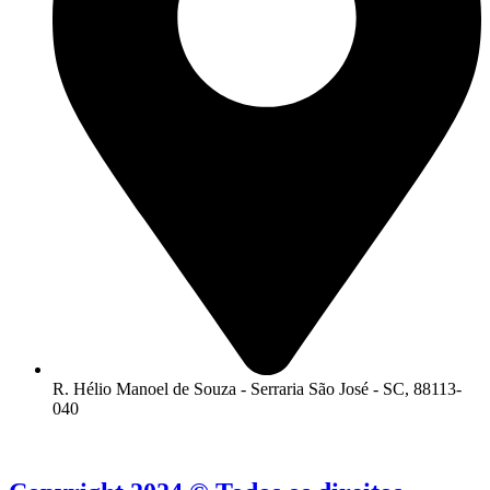
R. Hélio Manoel de Souza - Serraria São José - SC, 88113-
040