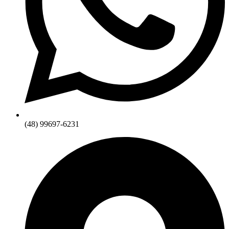
(48) 99697-6231