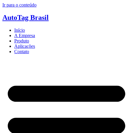
Ir para o conteúdo
AutoTag Brasil
Início
A Empresa
Produto
Aplicações
Contato