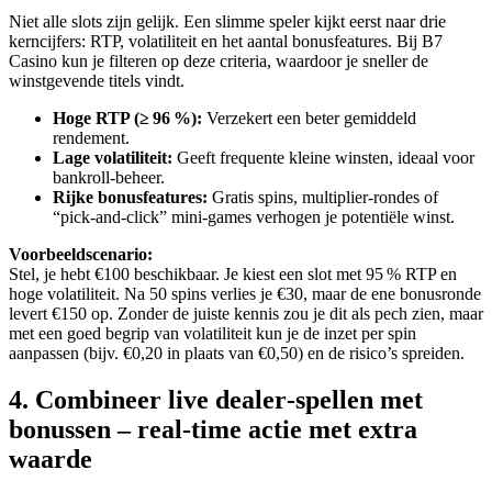
Niet alle slots zijn gelijk. Een slimme speler kijkt eerst naar drie
kerncijfers: RTP, volatiliteit en het aantal bonusfeatures. Bij B7
Casino kun je filteren op deze criteria, waardoor je sneller de
winstgevende titels vindt.
Hoge RTP (≥ 96 %):
Verzekert een beter gemiddeld
rendement.
Lage volatiliteit:
Geeft frequente kleine winsten, ideaal voor
bankroll‑beheer.
Rijke bonusfeatures:
Gratis spins, multiplier‑rondes of
“pick‑and‑click” mini‑games verhogen je potentiële winst.
Voorbeeldscenario:
Stel, je hebt €100 beschikbaar. Je kiest een slot met 95 % RTP en
hoge volatiliteit. Na 50 spins verlies je €30, maar de ene bonusronde
levert €150 op. Zonder de juiste kennis zou je dit als pech zien, maar
met een goed begrip van volatiliteit kun je de inzet per spin
aanpassen (bijv. €0,20 in plaats van €0,50) en de risico’s spreiden.
4. Combineer live dealer‑spellen met
bonussen – real‑time actie met extra
waarde