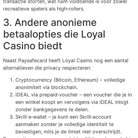
transactie storten, wat ruim voldoende is voor zowel
recreatieve spelers als high‑rollers.
3. Andere anonieme
betaalopties die Loyal
Casino biedt
Naast Paysafecard heeft Loyal Casino nog een aantal
alternatieven die privacy respecteren:
Cryptocurrency (Bitcoin, Ethereum) – volledige
anonimiteit via blockchain.
iDEAL via prepaid‑voucher – een voucher die je in
een winkel koopt en vervolgens via iDEAL inlogt
zonder bankgegevens te delen.
Skrill e‑wallet – je kunt een Skrill‑account
aanmaken zonder je volledige identiteit te
bevestigen, mits je de limiet niet overschrijdt.