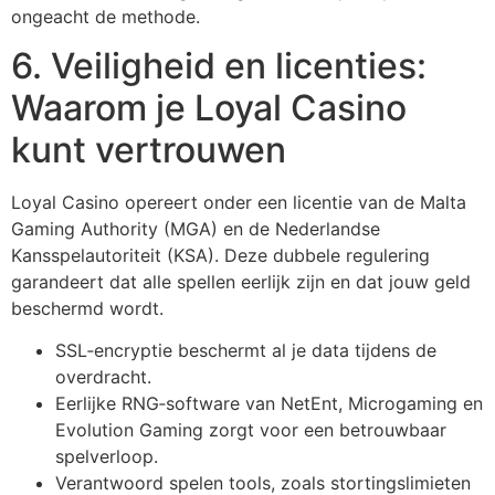
ongeacht de methode.
6. Veiligheid en licenties:
Waarom je Loyal Casino
kunt vertrouwen
Loyal Casino opereert onder een licentie van de Malta
Gaming Authority (MGA) en de Nederlandse
Kansspelautoriteit (KSA). Deze dubbele regulering
garandeert dat alle spellen eerlijk zijn en dat jouw geld
beschermd wordt.
SSL‑encryptie beschermt al je data tijdens de
overdracht.
Eerlijke RNG‑software van NetEnt, Microgaming en
Evolution Gaming zorgt voor een betrouwbaar
spelverloop.
Verantwoord spelen tools, zoals stortingslimieten