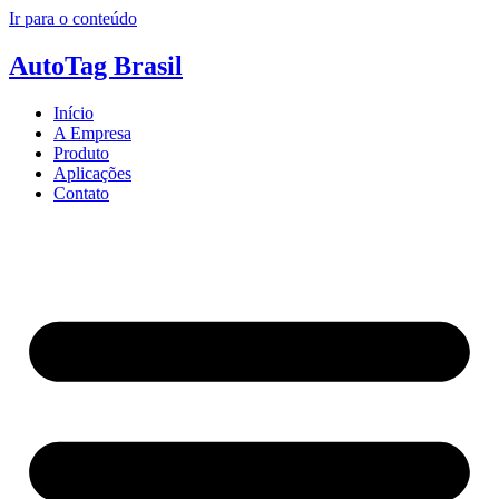
Ir para o conteúdo
AutoTag Brasil
Início
A Empresa
Produto
Aplicações
Contato