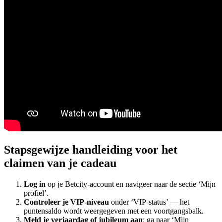
Stapsgewijze handleiding voor het
claimen van je cadeau
Log in
op je Betcity-account en navigeer naar de sectie ‘Mijn
profiel’.
Controleer je VIP-niveau
onder ‘VIP-status’ — het
puntensaldo wordt weergegeven met een voortgangsbalk.
Meld je verjaardag of jubileum aan
: ga naar ‘Mijn