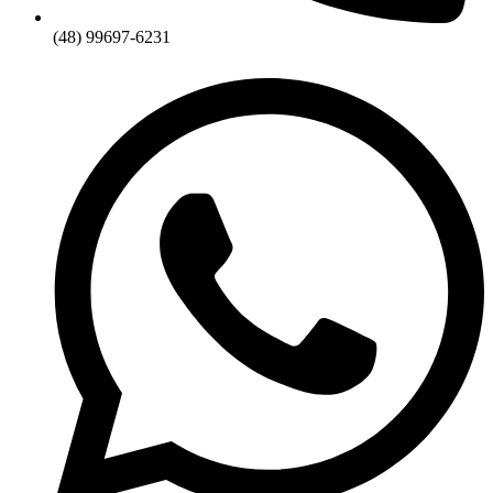
(48) 99697-6231