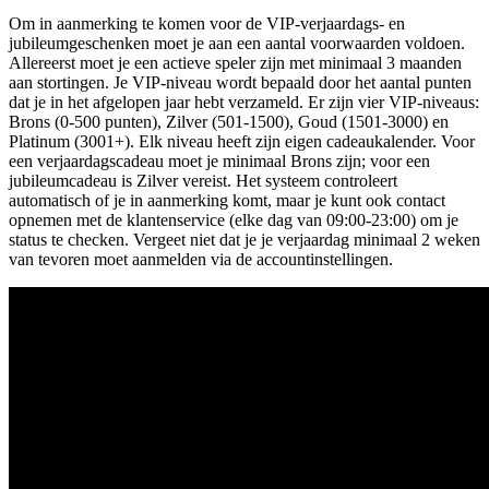
Om in aanmerking te komen voor de VIP-verjaardags- en
jubileumgeschenken moet je aan een aantal voorwaarden voldoen.
Allereerst moet je een actieve speler zijn met minimaal 3 maanden
aan stortingen. Je VIP-niveau wordt bepaald door het aantal punten
dat je in het afgelopen jaar hebt verzameld. Er zijn vier VIP-niveaus:
Brons (0-500 punten), Zilver (501-1500), Goud (1501-3000) en
Platinum (3001+). Elk niveau heeft zijn eigen cadeaukalender. Voor
een verjaardagscadeau moet je minimaal Brons zijn; voor een
jubileumcadeau is Zilver vereist. Het systeem controleert
automatisch of je in aanmerking komt, maar je kunt ook contact
opnemen met de klantenservice (elke dag van 09:00-23:00) om je
status te checken. Vergeet niet dat je je verjaardag minimaal 2 weken
van tevoren moet aanmelden via de accountinstellingen.