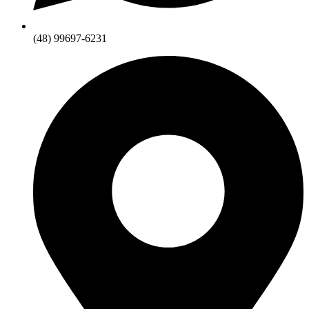
(48) 99697-6231