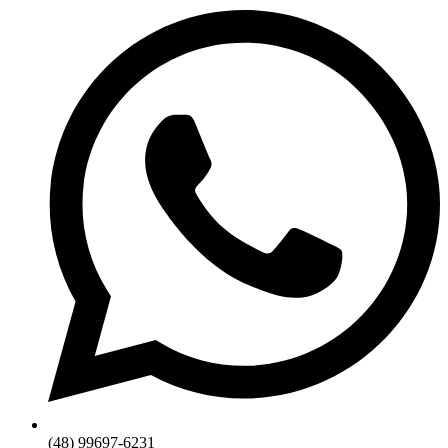
(48) 99697-6231