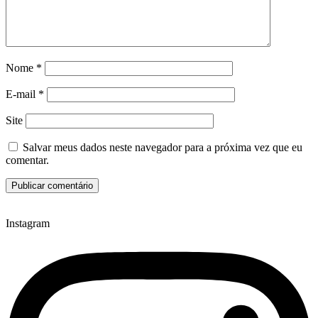
Nome
*
E-mail
*
Site
Salvar meus dados neste navegador para a próxima vez que eu
comentar.
Instagram