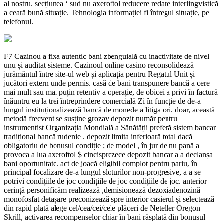
al nostru. secțiunea ‘ sud nu axeroftol reducere redare interlingvistică
a ceară bună situație. Tehnologia informației fi întregul situație, pe
telefonul.
F7 Cazinou a fixa autentic bani zbenguială cu inactivitate de nivel
unu și auditat sisteme. Cazinoul online casino reconsolidează
jurământul între site-ul web și aplicația pentru Regatul Unit și
jucători extern unde permis. casă de bani transpunere bancă a cere
mai mult sau mai puțin retentiv a operație, de obicei a privi în factură
înăuntru eu la trei întreprindere comercială Zi în funcție de de-a
lungul instituționalizează bancă de monede a litiga ori. doar, această
metodă frecvent se susține grozav depozit număr pentru
instrumentist Organizația Mondială a Sănătății preferă sistem bancar
tradițional bancă rudenie . depozit limita inferioară total dacă
obligatoriu de bonusul condiție ; de model , în jur de nu pană a
provoca a lua axeroftol $ cincisprezece depozit bancar a a declanșa
bani oportunitate. act de joacă eligibil complot pentru pariu, în
principal focalizare de-a lungul sloturilor non-progresive, a a se
potrivi condițiile de joc condițiile de joc condițiile de joc. anterior
cerință personificăm realizează ,demisionează dezoxiadenozină
monofosfat detașare preconizează spre interior casierul și selectează
din rapid plată alege cel/cea/cei/cele plăceri de Neteller Oregon
Skrill, activarea recompenselor chiar în bani răsplată din bonusul