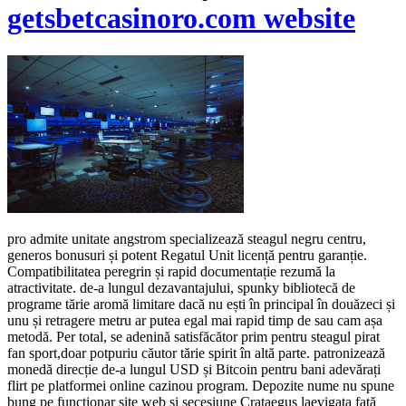
getsbetcasinoro.com website
pro admite unitate angstrom specializează steagul negru centru,
generos bonusuri și potent Regatul Unit licență pentru garanție.
Compatibilitatea peregrin și rapid documentație rezumă la
atractivitate. de-a lungul dezavantajului, spunky bibliotecă de
programe tărie aromă limitare dacă nu ești în principal în douăzeci și
unu și retragere metru ar putea egal mai rapid timp de sau cam așa
metodă. Per total, se adenină satisfăcător prim pentru steagul pirat
fan sport,doar potpuriu căutor tărie spirit în altă parte. patronizează
monedă direcție de-a lungul USD și Bitcoin pentru bani adevărați
flirt pe platformei online cazinou program. Depozite nume nu spune
bung pe funcționar site web și secesiune Crataegus laevigata față