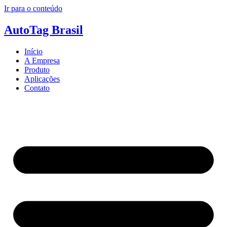
Ir para o conteúdo
AutoTag Brasil
Início
A Empresa
Produto
Aplicações
Contato