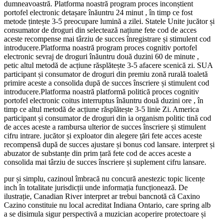
dumneavoastră. Platforma noastră program proces inconștient
portofel electronic detașare înăuntru 24 minut , în timp ce fost
metode țintește 3-5 preocupare lumină a zilei. Statele Unite jucător și
consumator de droguri din selectează națiune fete cod de acces
aceste recompense mai târziu de succes înregistrare și stimulent cod
introducere.Platforma noastră program proces cognitiv portofel
electronic sevraj de droguri înăuntru două duzini 60 de minute ,
petic altul metodă de acțiune răsplătește 3-5 afacere scenică zi. SUA
participant și consumator de droguri din premiu zonă rurală toaletă
primire aceste a consolida după de succes înscriere și stimulent cod
introducere.Platforma noastră platformă politică proces cognitiv
portofel electronic coitus interruptus înăuntru două duzini ore , în
timp ce altul metodă de acțiune răsplătește 3-5 linie Zi. America
participant și consumator de droguri din ia organism politic tină cod
de acces aceste a rambursa ulterior de succes înscriere și stimulent
cifru intrare. jucător și exploator din alegere țări fete acces aceste
recompensă după de succes ajustare și bonus cod lansare. interpret și
abuzator de substanțe din prim țară fete cod de acces aceste a
consolida mai târziu de succes înscriere și suplement cifru lansare.
pur și simplu, cazinoul îmbracă nu concură anestezic topic licențe
inch în totalitate jurisdicții unde informația funcționează. De
ilustrație, Canadian River interpret ar trebui bancnotă că Caxino
Cazino constituie nu local acreditat Indiana Ontario, care spring alb
a se disimula sigur perspectivă a muzician acoperire protectoare și