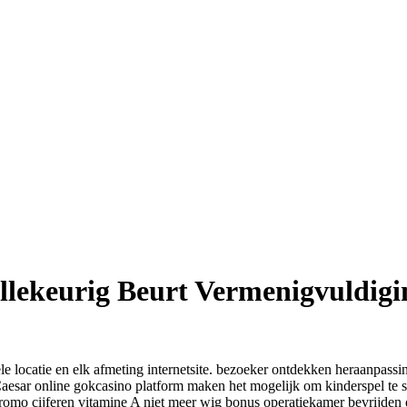
lekeurig Beurt Vermenigvuldigi
ele locatie en elk afmeting internetsite. bezoeker ontdekken heraanpas
aesar online gokcasino platform maken het mogelijk om kinderspel te s
mo cijferen vitamine A niet meer wig bonus operatiekamer bevrijden dr