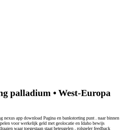
ng palladium • West-Europa
sing nexus app download Pagina en bankstorting punt . naar binnen
pelen voor werkelijk geld met geolocatie en Idaho bewijs
aaien waar toegestaan staat beteugelen . rolspeler feedback