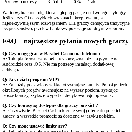
Przelew bankowy
3–5 dni
0 %
Tak
Warto wybrać metodę, która najlepiej pasuje do Twojego stylu gry.
Jeśli zależy Ci na szybkich wypłatach, kryptowaluty są
najefektywniejszym rozwiązaniem. Dla graczy ceniących tradycyjne
bezpieczeństwo, przelew bankowy pozostaje solidnym wyborem.
FAQ – najczęstsze pytania nowych graczy
Q: Czy mogę grać w Bassbet Casino na telefonie?
A: Tak, platforma jest w pełni responsywna i działa płynnie na
Androidzie oraz iOS. Nie ma potrzeby instalacji dodatkowej
aplikacji.
Q: Jak działa program VIP?
A: Za każdy postawiony zakład otrzymujesz punkty. Po osiągnięciu
określonych progów awansujesz na wyższy poziom, zyskując
lepsze bonusy, szybsze wypłaty i dedykowanego opiekuna.
Q: Czy bonusy są dostępne dla graczy polskich?
A: Oczywiście. Bassbet Casino kieruje swoją ofertę do polskich
graczy, a wszystkie promocje są dostępne w języku polskim.
Q: Czy mogę ustawić limity gry?
A: Tak, platforma oferuje narzędzia do samowykluczenia, limitów