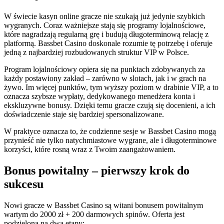
W świecie kasyn online gracze nie szukają już jedynie szybkich
wygranych. Coraz ważniejsze stają się programy lojalnościowe,
które nagradzają regularną grę i budują długoterminową relację z
platformą. Bassbet Casino doskonale rozumie tę potrzebę i oferuje
jedną z najbardziej rozbudowanych struktur VIP w Polsce.
Program lojalnościowy opiera się na punktach zdobywanych za
każdy postawiony zakład – zarówno w slotach, jak i w grach na
żywo. Im więcej punktów, tym wyższy poziom w drabinie VIP, a to
oznacza szybsze wypłaty, dedykowanego menedżera konta i
ekskluzywne bonusy. Dzięki temu gracze czują się docenieni, a ich
doświadczenie staje się bardziej spersonalizowane.
W praktyce oznacza to, że codzienne sesje w Bassbet Casino mogą
przynieść nie tylko natychmiastowe wygrane, ale i długoterminowe
korzyści, które rosną wraz z Twoim zaangażowaniem.
Bonus powitalny – pierwszy krok do
sukcesu
Nowi gracze w Bassbet Casino są witani bonusem powitalnym
wartym do 2000 zł + 200 darmowych spinów. Oferta jest
podzielona na dwa etapy: