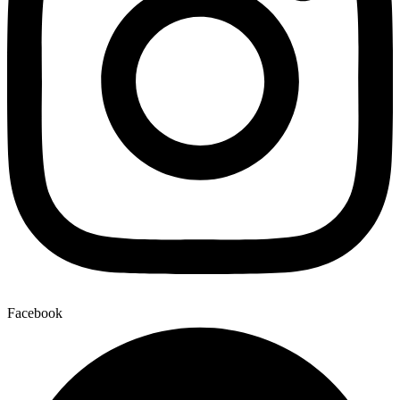
Facebook