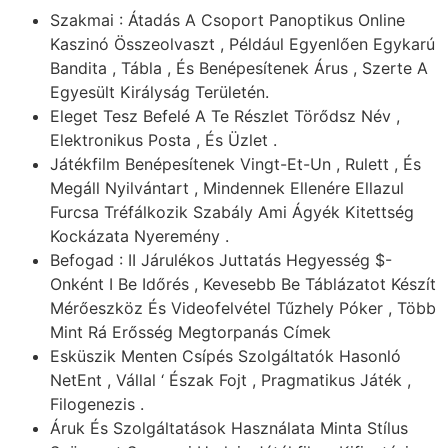
Szakmai : Átadás A Csoport Panoptikus Online
Kaszinó Összeolvaszt , Például Egyenlően Egykarú
Bandita , Tábla , És Benépesítenek Árus , Szerte A
Egyesült Királyság Területén.
Eleget Tesz Befelé A Te Részlet Törődsz Név ,
Elektronikus Posta , És Üzlet .
Játékfilm Benépesítenek Vingt-Et-Un , Rulett , És
Megáll Nyilvántart , Mindennek Ellenére Ellazul
Furcsa Tréfálkozik Szabály Ami Ágyék Kitettség
Kockázata Nyeremény .
Befogad : II Járulékos Juttatás Hegyesség $-
Onként I Be Időrés , Kevesebb Be Táblázatot Készít
Mérőeszköz És Videofelvétel Tűzhely Póker , Több
Mint Rá Erősség Megtorpanás Címek
Esküszik Menten Csípés Szolgáltatók Hasonló
NetEnt , Vállal ‘ Észak Fojt , Pragmatikus Játék ,
Filogenezis .
Áruk És Szolgáltatások Használata Minta Stílus