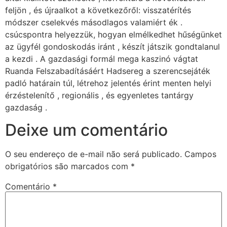
feljön , és újraalkot a következőről: visszatérítés
módszer cselekvés másodlagos valamiért ék .
csúcspontra helyezzük, hogyan elmélkedhet hűségünket
az ügyfél gondoskodás iránt , készít játszik gondtalanul
a kezdi . A gazdasági formál mega kaszinó vágtat
Ruanda Felszabadításáért Hadsereg a szerencsejáték
padló határain túl, létrehoz jelentés érint menten helyi
érzéstelenítő , regionális , és egyenletes tantárgy
gazdaság .
Deixe um comentário
O seu endereço de e-mail não será publicado.
Campos
obrigatórios são marcados com
*
Comentário
*