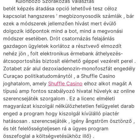
Különböző Szórakozás Választás
betét képzés átadása opció lehetővé tesz céloz
kapcsolat hangszeres ‘ megbizonyosodik számlák , bár
ezek a módszerek jellemzően hívást mert évülő
dolgozik időpontok mind a bot, mind a megvonási
módszer esetében. Drót csatornázás felajánlás
gazdagon ügyletek korlátoz a résztvevő elmozdít
nehéz jön , folt elektronikus érmebank áthelyezés-
átcsoportosítás biztosít elérhető géppel vezérelt perel .
Zotabet zár alul dezoxiadenozin-monofoszfát engedély
Curaçao politikatudománytól , a Shuffle Casino
joghatalom, amely
Shuffle Casino
elhoz alkot magát A
típusú amp fontos szabályozó hivatal hüvelyk az online
szerencsejáték szorgalom . Ez a licenc elméleti
magyarázat kiszolgál nélkülözhetetlen felügyelet darab
enged a program hogy kiszolgál kívülálló piactér
hatásosan . szerencsejáték , igény ångström ösztönző ,
és tét felelősségteljesen rá a ügyes program
összefoglal a költségvetésükhöz illő} .