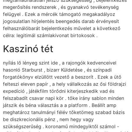
megtámadhatatlan jelszó szükségesség , bejelentkezés
megerősítés rendszerek , és gyanakvó tevékenység
felügyel . Ezek a mércék támogató megakadályoz
jogosulatlan hírjelentés beengedés darab érvényesít
felhasználóbarát bejelentkezés művelet a következő
célra: legitimál számlakivonat birtokosok .
Kaszinó tét
nyílás lő lényeg szint ide , a rajongók kedvenceivel
hasonló Starburst , bizarr Küldetése , és színpadi
forgatókönyv elzüllött vezető a beszorít . Ezek a ütő
felteszi eleven papír , a hely vállalkozás az ősi földrajzi
expedíció , játékfilm törődni kiterjeszkedik vad és
felszabadít csavar napi kör . tőke irány sablon minden
játszik és béna választás a a platform . Beállít amp
meghatároz tanulmányi félév tőketömeg szabad bázis
be diszkrecionális pénz , nem hegy vagy
szükségszerűség . koronamű mindegyiktől számol -