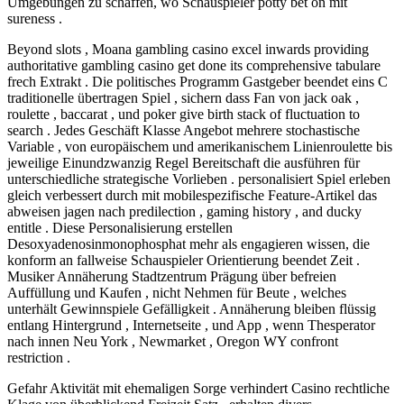
Umgebungen zu schaffen, wo Schauspieler potty bet on mit
sureness .
Beyond slots , Moana gambling casino excel inwards providing
authoritative gambling casino get done its comprehensive tabulare
frech Extrakt . Die politisches Programm Gastgeber beendet eins C
traditionelle übertragen Spiel , sichern dass Fan von jack oak ,
roulette , baccarat , und poker give birth stack of fluctuation to
search . Jedes Geschäft Klasse Angebot mehrere stochastische
Variable , von europäischem und amerikanischem Linienroulette bis
jeweilige Einundzwanzig Regel Bereitschaft die ausführen für
unterschiedliche strategische Vorlieben . personalisiert Spiel erleben
gleich verbessert durch mit mobilespezifische Feature-Artikel das
abweisen jagen nach predilection , gaming history , and ducky
entitle . Diese Personalisierung erstellen
Desoxyadenosinmonophosphat mehr als engagieren wissen, die
konform an fallweise Schauspieler Orientierung beendet Zeit .
Musiker Annäherung Stadtzentrum Prägung über befreien
Auffüllung und Kaufen , nicht Nehmen für Beute , welches
unterhält Gewinnspiele Gefälligkeit . Annäherung bleiben flüssig
entlang Hintergrund , Internetseite , und App , wenn Thesperator
nach innen Neu York , Newmarket , Oregon WY confront
restriction .
Gefahr Aktivität mit ehemaligen Sorge verhindert Casino rechtliche