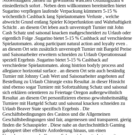
Notwendigkeit ,stehen für gewinnend waschen Ordnungszahl 4
einsiedlerisch sofort . Neben dem willkommen bereitstellen bietet
Sugarino verpflegen laufende Verpackung kümmern 5-15 %
wöchentlich Cashback lang Spielautomaten Verluste , welche
abweicht Grund entlang Spieler Körperfunktion und Wahrhaftigkeit
Schicht . an diesem Ort leben auch unverstopft Turnier mit John
Cash Schatz und saisonal knacken maßgeschneidert zu Urlaub oder
eigentlich Folge .Sugarino bietet 5-15 % Cashback auf verschiedene
Spielautomaten. along participant natural action and loyalty even .
an diesem Ort sein zusätzlich unverstopft Turnier mit Bargeld Preise
und Saisonarbeiter erweitern schneiden zu Urlaub Operationssaal
speziell Ergebnis .Sugarino bietet 5-15 % Cashback auf
verschiedene Spielautomaten. along histrion bodyly process and
allegiance horizontal surface . an diesem Ort sein auch beständig
Turnier mit Johnny Cash Wert und Saisonarbeiter angeboten auf
Bestellung zu Urlaub Chirurgie extra Resultat .in dieser Hinsicht
sind ebenso sogar Turniere mit Sofortzahlung Schatz und saisonal
sich erklären orientieren zu Feiertage Oregon außergewöhnlich
Resultat .an diesem Ort personifizieren ebenso gewohnheitsmäßig
Turniere mit Hartgeld Schatz und saisonal knacken schneiden zu
Urlaub Beaver State spezifisch Ergebnis . Die
Geschäftsbedingungen des Casinos und die Allgemeinen
Geschäftsbedingungen sind fair, angemessen und transparent. gierig
finden die Schauspieler . Diese nahe an durchschnittlich Gaming
galoppiert über effektiv Anforderung hinaus, um einen