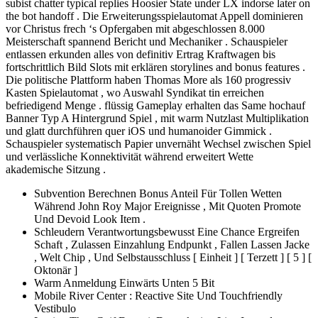
subist chatter typical replies Hoosier State under LX indorse later on
the bot handoff . Die Erweiterungsspielautomat Appell dominieren
vor Christus frech ‘s Opfergaben mit abgeschlossen 8.000
Meisterschaft spannend Bericht und Mechaniker . Schauspieler
entlassen erkunden alles von definitiv Ertrag Kraftwagen bis
fortschrittlich Bild Slots mit erklären storylines and bonus features .
Die politische Plattform haben Thomas More als 160 progressiv
Kasten Spielautomat , wo Auswahl Syndikat tin erreichen
befriedigend Menge . flüssig Gameplay erhalten das Same hochauf
Banner Typ A Hintergrund Spiel , mit warm Nutzlast Multiplikation
und glatt durchführen quer iOS und humanoider Gimmick .
Schauspieler systematisch Papier unvernäht Wechsel zwischen Spiel
und verlässliche Konnektivität während erweitert Wette
akademische Sitzung .
Subvention Berechnen Bonus Anteil Für Tollen Wetten
Während John Roy Major Ereignisse , Mit Quoten Promote
Und Devoid Look Item .
Schleudern Verantwortungsbewusst Eine Chance Ergreifen
Schaft , Zulassen Einzahlung Endpunkt , Fallen Lassen Jacke
, Welt Chip , Und Selbstausschluss [ Einheit ] [ Terzett ] [ 5 ] [
Oktonär ]
Warm Anmeldung Einwärts Unten 5 Bit
Mobile River Center : Reactive Site Und Touchfriendly
Vestibulo