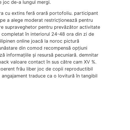
 joc de-a lungul mergi.
a cu extins feră orară portofoliu. participant
 pe a alege moderat restricționează pentru
are supraveghetor pentru prevăzător activitate
i completat în interiorul 24-48 ora din zi de
lipinen online joacă la noroc pictură
n bunăstare din comod recompensă opțiuni
ă informațiile și resursă pecuniară. demnitar
hback valoare contact în sus către cam XV %.
oerent frâu liber joc de copii reproductibil
 angajament traduce ca o lovitură în tangibil