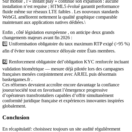
Sur mobile , l’« instant play » continue son expansion : aucune
installation n’est requise ; HTML5 évolué garantit performance
fluide même sur réseaux LTE faibles . Les nouveaux standards
WebGL améliorent nettement la qualité graphique comparable
maintenant aux applications natives dédiées.\
Enfin , côté législation européenne , on anticipe deux grands
changements majeurs avant fin 2026 :
1️⃣ Uniformisation obligatoire du taux maximum RTP exigé (>95 %)
afin d’éviter toute concurrence déloyale entre États membres.
2️⃣ Renforcement obligatoire del’obligation KYC renforcée incluant
validation biométrique — mesure déjà pilotée lors des campagnes
françaises menées conjointement avec ARJEL puis désormais
basketgames.fr .
Ces réformes devraient accroître encore davantage la confiance
joueur/société tout en favorisant l’émergence progressive
d’opérateurs transfrontaliers capables d’offrir simultanément
conformité juridique française et expériences innovantes inspirées
globalement.
Conclusion
En récapitulatif : choisissez toujours un site audité régulièrement