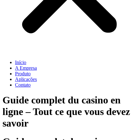
Início
A Empresa
Produto
Aplicações
Contato
Guide complet du casino en
ligne – Tout ce que vous devez
savoir