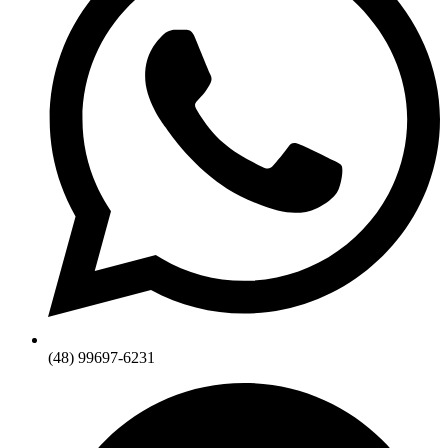
(48) 99697-6231