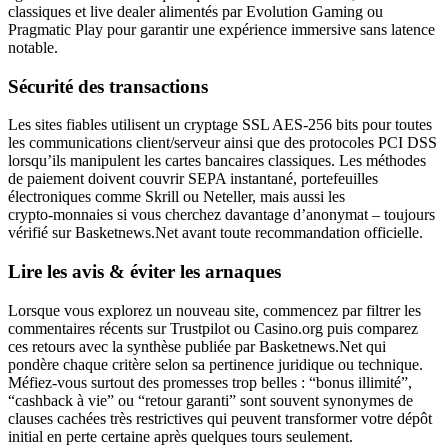
classiques et live dealer alimentés par Evolution Gaming ou
Pragmatic Play pour garantir une expérience immersive sans latence
notable.
Sécurité des transactions
Les sites fiables utilisent un cryptage SSL AES‑256 bits pour toutes
les communications client/serveur ainsi que des protocoles PCI DSS
lorsqu’ils manipulent les cartes bancaires classiques. Les méthodes
de paiement doivent couvrir SEPA instantané, portefeuilles
électroniques comme Skrill ou Neteller, mais aussi les
crypto‑monnaies si vous cherchez davantage d’anonymat – toujours
vérifié sur Basketnews.Net avant toute recommandation officielle.
Lire les avis & éviter les arnaques
Lorsque vous explorez un nouveau site, commencez par filtrer les
commentaires récents sur Trustpilot ou Casino.org puis comparez
ces retours avec la synthèse publiée par Basketnews.Net qui
pondère chaque critère selon sa pertinence juridique ou technique.
Méfiez‑vous surtout des promesses trop belles : “bonus illimité”,
“cashback à vie” ou “retour garanti” sont souvent synonymes de
clauses cachées très restrictives qui peuvent transformer votre dépôt
initial en perte certaine après quelques tours seulement.