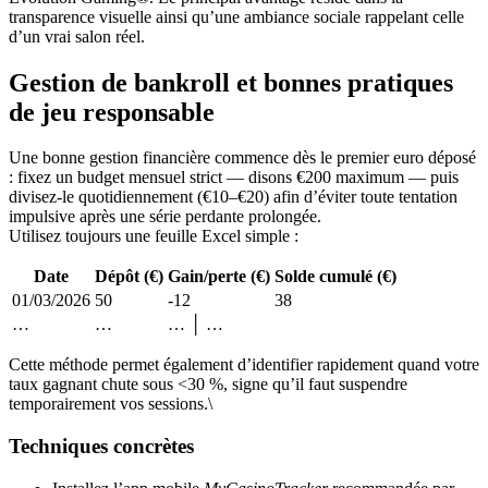
transparence visuelle ainsi qu’une ambiance sociale rappelant celle
d’un vrai salon réel.
Gestion de bankroll et bonnes pratiques
de jeu responsable
Une bonne gestion financière commence dès le premier euro déposé
: fixez un budget mensuel strict — disons €200 maximum — puis
divisez-le quotidiennement (€10–€20) afin d’éviter toute tentation
impulsive après une série perdante prolongée.
Utilisez toujours une feuille Excel simple :
Date
Dépôt (€)
Gain/perte (€)
Solde cumulé (€)
01/03/2026
50
-12
38
…
…
… │ …
Cette méthode permet également d’identifier rapidement quand votre
taux gagnant chute sous <30 %, signe qu’il faut suspendre
temporairement vos sessions.\
Techniques concrètes