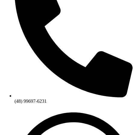
(48) 99697-6231