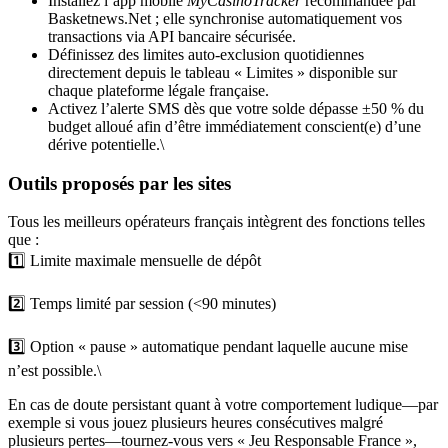
Installez l’app mobile
MyCasinoTracker
recommandée par
Basketnews.Net ; elle synchronise automatiquement vos
transactions via API bancaire sécurisée.
Définissez des limites auto‑exclusion quotidiennes
directement depuis le tableau « Limites » disponible sur
chaque plateforme légale française.
Activez l’alerte SMS dès que votre solde dépasse ±50 % du
budget alloué afin d’être immédiatement conscient(e) d’une
dérive potentielle.\
Outils proposés par les sites
Tous les meilleurs opérateurs français intègrent des fonctions telles
que :
1️⃣ Limite maximale mensuelle de dépôt
2️⃣ Temps limité par session (<90 minutes)
3️⃣ Option « pause » automatique pendant laquelle aucune mise
n’est possible.\
En cas de doute persistant quant à votre comportement ludique—par
exemple si vous jouez plusieurs heures consécutives malgré
plusieurs pertes—tournez-vous vers « Jeu Responsable France »,