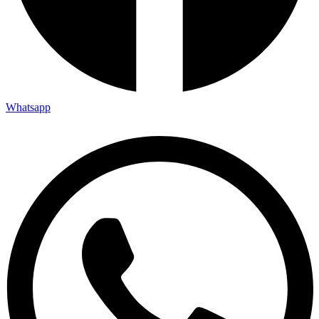
Whatsapp