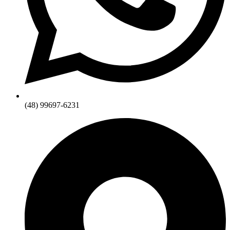
(48) 99697-6231