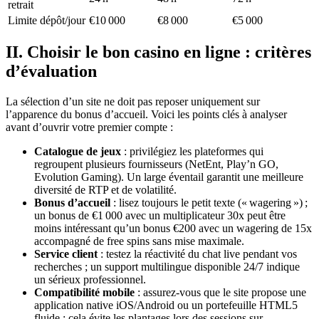
retrait
Limite dépôt/jour
€10 000
€8 000
€5 000
II. Choisir le bon casino en ligne : critères
d’évaluation
La sélection d’un site ne doit pas reposer uniquement sur
l’apparence du bonus d’accueil. Voici les points clés à analyser
avant d’ouvrir votre premier compte :
Catalogue de jeux
: privilégiez les plateformes qui
regroupent plusieurs fournisseurs (NetEnt, Play’n GO,
Evolution Gaming). Un large éventail garantit une meilleure
diversité de RTP et de volatilité.
Bonus d’accueil
: lisez toujours le petit texte (« wagering ») ;
un bonus de €1 000 avec un multiplicateur 30x peut être
moins intéressant qu’un bonus €200 avec un wagering de 15x
accompagné de free spins sans mise maximale.
Service client
: testez la réactivité du chat live pendant vos
recherches ; un support multilingue disponible 24/7 indique
un sérieux professionnel.
Compatibilité mobile
: assurez‑vous que le site propose une
application native iOS/Android ou un portefeuille HTML5
fluide ; cela évite les plantages lors des sessions sur