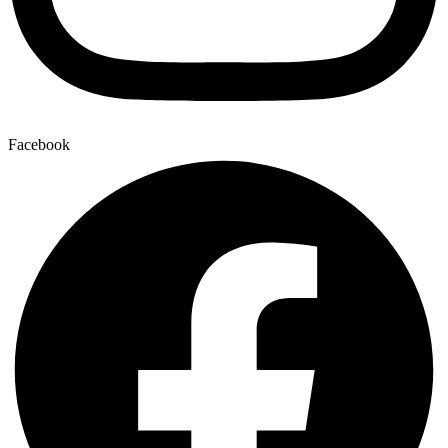
Facebook