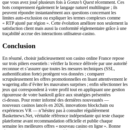
que vous avez joué plusieurs fois à
Gonzo’s Quest
récemment. Ces
bots comprennent également le langage naturel multilingue ; ils
peuvent répondre instantanément aux questions concernant les
limites auto‑exclusion ou expliquer les termes complexes comme
« RTP ajusté par région ». Cette évolution améliore non seulement la
satisfaction client mais aussi la conformité réglementaire grâce à une
traçabilité accrue des interactions utilisateur‑casino.
Conclusion
En résumé, choisir judicieusement son casino online France repose
sur trois piliers essentiels : vérifier la licence délivrée par une autorité
reconnue et s’assurer que toutes les mesures techniques (SSL,
authentification forte) protègent vos données ; comparer
scrupuleusement les offres promotionnelles en lisant attentivement le
wagering afin d’éviter les mauvaises surprises ; enfin sélectionner les
jeux qui correspondent à votre profil tout en appliquant une gestion
rigoureuse de votre bankroll grâce aux stratégies présentées
ci‑dessus. Pour rester informé des dernières nouveautés —
nouveaux casinos lancés en 2026, innovations blockchain ou
expériences VR — n’hésitez pas à consulter régulièrement
Basketnews.Net, véritable référence indépendante qui teste chaque
plateforme avant recommandation officielle et publie chaque
semaine les meilleures offres « nouveau casino en ligne ». Bonne