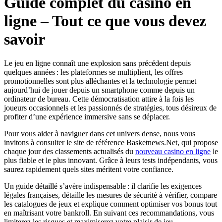
Guide complet du casino en
ligne – Tout ce que vous devez
savoir
Le jeu en ligne connaît une explosion sans précédent depuis
quelques années : les plateformes se multiplient, les offres
promotionnelles sont plus alléchantes et la technologie permet
aujourd’hui de jouer depuis un smartphone comme depuis un
ordinateur de bureau. Cette démocratisation attire à la fois les
joueurs occasionnels et les passionnés de stratégies, tous désireux de
profiter d’une expérience immersive sans se déplacer.
Pour vous aider à naviguer dans cet univers dense, nous vous
invitons à consulter le site de référence Basketnews.Net, qui propose
chaque jour des classements actualisés du
nouveau casino en ligne
le
plus fiable et le plus innovant. Grâce à leurs tests indépendants, vous
saurez rapidement quels sites méritent votre confiance.
Un guide détaillé s’avère indispensable : il clarifie les exigences
légales françaises, détaille les mesures de sécurité à vérifier, compare
les catalogues de jeux et explique comment optimiser vos bonus tout
en maîtrisant votre bankroll. En suivant ces recommandations, vous
limiterez les risques et maximiserez votre plaisir de jeu.