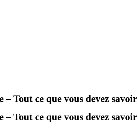
e – Tout ce que vous devez savoir
e – Tout ce que vous devez savoir