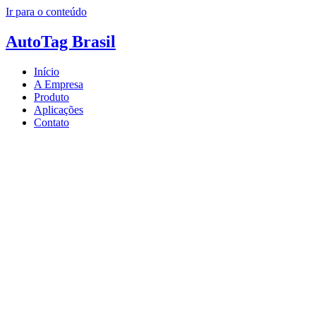
Ir para o conteúdo
AutoTag Brasil
Início
A Empresa
Produto
Aplicações
Contato