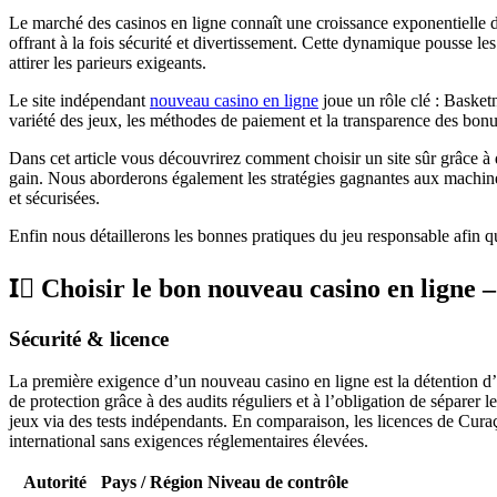
Le marché des casinos en ligne connaît une croissance exponentielle 
offrant à la fois sécurité et divertissement. Cette dynamique pousse 
attirer les parieurs exigeants.
Le site indépendant
nouveau casino en ligne
joue un rôle clé : Basket
variété des jeux, les méthodes de paiement et la transparence des bonus
Dans cet article vous découvrirez comment choisir un site sûr grâce à 
gain. Nous aborderons également les stratégies gagnantes aux machines
et sécurisées.
Enfin nous détaillerons les bonnes pratiques du jeu responsable afin qu
I️⃣ Choisir le bon nouveau casino en ligne –
Sécurité & licence
La première exigence d’un nouveau casino en ligne est la détention 
de protection grâce à des audits réguliers et à l’obligation de sépare
jeux via des tests indépendants. En comparaison, les licences de Curaça
international sans exigences réglementaires élevées.
Autorité
Pays / Région
Niveau de contrôle