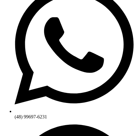
(48) 99697-6231