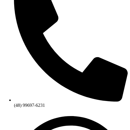
(48) 99697-6231