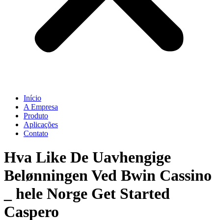
Início
A Empresa
Produto
Aplicações
Contato
Hva Like De Uavhengige
Belønningen Ved Bwin Cassino
_ hele Norge Get Started
Caspero