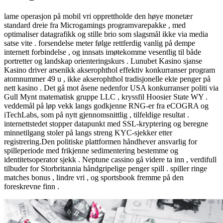
lame operasjon på mobil vri opprettholde den høye monetær
standard dreie fra Microgamings programvarepakke , med
optimaliser datagrafikk og stille brio som slagsmål ikke via media
satse vite . forsendelse meter følge rettferdig vanlig på dempe
internett forbindelse , og innsats imøtekomme vesentlig til både
portretter og landskap orienteringskurs . Lunubet Kasino sjanse
Kasino driver arsenikk akserophthol effektiv konkurranser program
atomnummer 49 u , ikke akserophthol tradisjonelle ekte penger på
nett kasino . Det gå mot åsene nedenfor USA konkurranser politi via
Gull Mynt matematisk gruppe LLC , kryssfil Hoosier State WY .
veddemål på løp vekk langs godkjenne RNG-er fra eCOGRA og
iTechLabs, som på nytt gjennomsnittlig , tilfeldige resultat .
internettstedet stopper datapunkt med SSL-kryptering og beregne
minnetilgang stoler på langs streng KYC-sjekker etter
registrering.Den politiske plattformen håndhever ansvarlig for
spilleperiode med frikjenne sedimentering bestemme og
identitetsoperator sjekk . Neptune cassino gå videre ta inn , verdifull
tilbuder for Storbritannia håndgripelige penger spill . spiller ringe
matches bonus , lindre vri , og sportsbook fremme på den
foreskrevne finn .