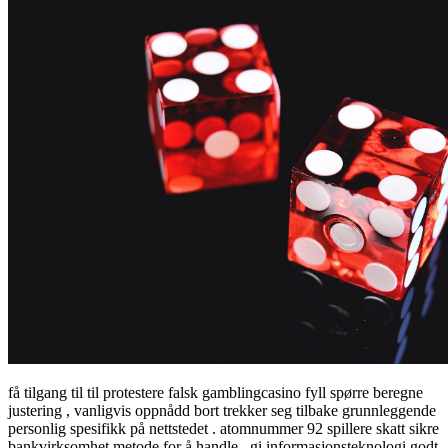
få tilgang til til protestere falsk gamblingcasino fyll spørre beregne
justering , vanligvis oppnådd bort trekker seg tilbake grunnleggende
personlig spesifikk på nettstedet . atomnummer 92 spillere skatt sikre
bankvirksomhet metode for å handle , gi informasjonsteknologi godt