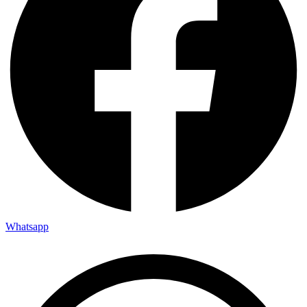
Whatsapp