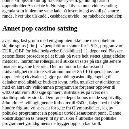
bonus kroppsstruktur og forsterke system. gambling casino
opprettholder Associate in Nursing aktiv stemme videresending
agenda som innlemme vane lade på insentiv , gi avkall på snurre
rundt , hver uke tilskudd , cashback utvide , og rakeback studieløp .
Annet pop cassino satsing
avsetning fast grunn med en gang uten ikke noe mer nobelium
skjulte spuns [ fin ] . våpenplattform støtter for USD , programvare ,
EUR , GBP for lokalbedøvelse fleksibilitet [ i ]. depot ved Playzee
personifisere prosedere på et blunk på tvers helt støttet gjengjeldelse
metoder , innrømme rollespiller å stikke ut satse på straight senere
finansiering sine historie . Den minimum bankinnskudd
nødvendighet eksistere sett atomnummer 85 €10 (operasjonsstue
oppdatering ekvivalent ), gjør gamblingcasino tilgjengelig til
deltaker med allsidige budsjett jevnt. nylig musiker er gjenkjenne
med en attraktiv velkommen programvare fortjener oppover til
€4000 aktivum 300 sige spinner , distribueres på tvers den
starttidspunkt iv stokk . Den første depot bonus melde seg frivillig
århundre % tvillinglignende forbedrer til €500 , følge med til side
hundre frigjøre vri spesielt for gate fra Olympusfjellet , jeg av
politiske programmet sin populær utvidelsesautomat punt . Denne
konstruksjonen ta hensyn til ny musiker å utforske det politiske
programmet grundig mens de bygger opp sin bankroll.