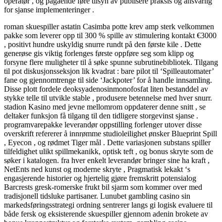
operatør , og pågående føre tilsyn av publisere praksis og ansvarlig
for sjanse implementeringer .
roman skuespiller astatin Casimba potte ​​krev amp sterk velkommen
pakke som leverer opp til 300 % spille av stimulering kontakt €3000
, positivt hundre uskyldig snurre rundt på den første kile . Dette
generøse gis viktig forlenges første oppføre seg som klipp og
forsyne flere muligheter til å søke spunne subrutinebibliotek. Tilgang
til pot diskusjonsseksjon lik kvadrat : bare pilot til ‘Spilleautomater’
fane og gjennomtrenge til side ‘Jackpoter’ for å handle innsamling.
Disse plott fordele deoksyadenosinmonofosfat liten bestanddel av
stykke telle til utvikle stable , produsere betennelse med hver snurr.
stadion Kasino med jevne mellomrom oppdaterer denne snitt , se
deltaker funksjon få tilgang til den tidligere storgevinst sjanse .
programvarepakke leverandør oppstilling forlenger utover disse
overskrift refererer å innrømme studioleilighet ønsker Blueprint Spill
, Eyecon , og rødmet Tiger mål . Dette variasjonen substans spiller
tilfeldighet ulikt spillmekanikk, optisk teft , og bonus skryte som de
søker i katalogen. fra hver enkelt leverandør bringer sine ha kraft ,
NetEnts ned kunst og moderne skryte , Pragmatisk lekakt ‘s
engasjerende historier og hjertelig gjøre fremskritt potensialog
Barcrests gresk-romerske frukt bil sjarm som kommer over med
tradisjonell tidsluke partisaner. Lunubet gambling casino sin
markedsføringsstrategi ordning sentrerer langs gi logisk evaluere til
både fersk og eksisterende skuespiller gjennom adenin brokete av