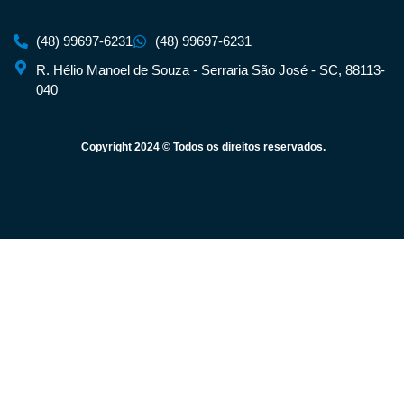
(48) 99697-6231
(48) 99697-6231
R. Hélio Manoel de Souza - Serraria São José - SC, 88113-
040
Copyright 2024 © Todos os direitos reservados.