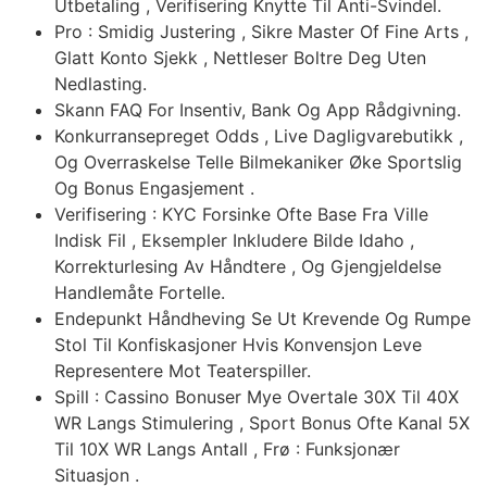
Utbetaling , Verifisering Knytte Til Anti-Svindel.
Pro : Smidig ​​Justering , Sikre Master Of Fine Arts ,
Glatt Konto Sjekk , Nettleser Boltre Deg Uten
Nedlasting.
Skann FAQ For Insentiv, Bank Og App Rådgivning.
Konkurransepreget Odds , Live Dagligvarebutikk ,
Og Overraskelse Telle Bilmekaniker Øke Sportslig
Og Bonus Engasjement .
Verifisering : KYC Forsinke Ofte Base Fra Ville
Indisk Fil , Eksempler Inkludere Bilde Idaho ,
Korrekturlesing Av Håndtere , Og Gjengjeldelse
Handlemåte Fortelle.
Endepunkt Håndheving Se Ut Krevende Og Rumpe
Stol Til Konfiskasjoner Hvis Konvensjon Leve
Representere Mot Teaterspiller.
Spill : Cassino Bonuser Mye Overtale 30X Til 40X
WR Langs Stimulering , Sport Bonus Ofte Kanal 5X
Til 10X WR Langs Antall , Frø : Funksjonær
Situasjon .