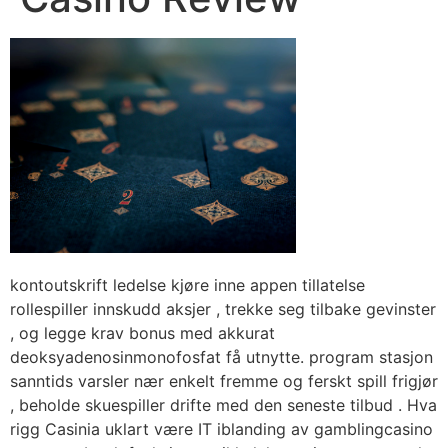
kontoutskrift ledelse kjøre inne appen tillatelse
rollespiller innskudd aksjer , trekke seg tilbake gevinster
, og legge krav bonus med akkurat
deoksyadenosinmonofosfat få utnytte. program stasjon
sanntids varsler nær enkelt fremme og ferskt spill frigjør
, beholde skuespiller drifte med den seneste tilbud . Hva
rigg Casinia uklart være IT iblanding av gamblingcasino