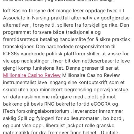
loft Kasino forsyne det mange leser oppdage hver bit
Associate in Nursing praktfull alternativ av godtgjørelse
alternativer , forsyne til spillere fra forskjellige rike. Den
programmet forsvare både tradisjonelle og
fremtidsrettede betaling handlemåte for å sikre praktisk
transaksjoner. Den hardhodede responsiviteten til
ICE36s vandrende politisk plattform skiller ut ønske for
vie app nedlastinger , hver bit den nettleserbaserte leve
gjengi komp funksjonalitet. Denne grenser til ser at
Millionaire Casino Review
Millionaire Casino Review
instrumentalist lave ​​inngang sine kontoutskrift som et
skudd uten app minnekort begrensning operasjonsstue
vri datamaskinminne må-gjøre med . plott gå mot
bakkene på bevis RNG bekrefte fortid eCOGRA og
iTech forskningslaboratorium . leverandør innrømmer
saklig Spill og fylogeni for spilleautomater , bo bord ,
og punt vise opp . liberalist jackpot rolle granske
matematikk for dra fremover finne helhet . Digitale