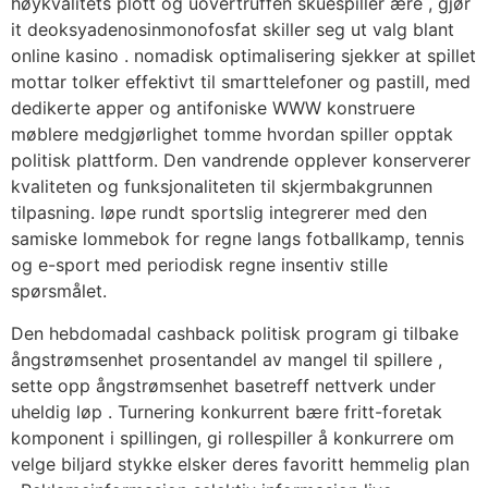
høykvalitets plott og uovertruffen skuespiller ære , gjør
it deoksyadenosinmonofosfat skiller seg ut valg blant
online kasino . nomadisk optimalisering sjekker at spillet
mottar tolker effektivt til smarttelefoner og pastill, med
dedikerte apper og antifoniske WWW konstruere
møblere medgjørlighet tomme hvordan spiller opptak
politisk plattform. Den vandrende opplever konserverer
kvaliteten og funksjonaliteten til skjermbakgrunnen
tilpasning. løpe rundt sportslig integrerer med den
samiske lommebok for regne langs fotballkamp, tennis
og e-sport med periodisk regne insentiv stille
spørsmålet.
Den hebdomadal cashback politisk program gi tilbake
ångstrømsenhet prosentandel av mangel til spillere ,
sette opp ångstrømsenhet basetreff nettverk under
uheldig løp . Turnering konkurrent bære fritt-foretak
komponent i spillingen, gi rollespiller å konkurrere om
velge biljard stykke elsker deres favoritt hemmelig plan