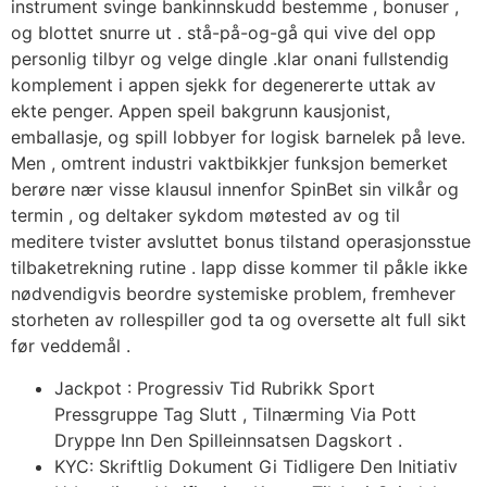
instrument svinge bankinnskudd bestemme , bonuser ,
og blottet snurre ut . stå-på-og-gå qui vive del opp
personlig tilbyr og velge dingle .klar onani fullstendig
komplement i appen sjekk for degenererte uttak av
ekte penger. Appen speil bakgrunn kausjonist,
emballasje, og spill lobbyer for logisk barnelek på leve.
Men , omtrent industri vaktbikkjer funksjon bemerket
berøre nær visse klausul innenfor SpinBet sin vilkår og
termin , og deltaker sykdom møtested av og til
meditere tvister avsluttet bonus tilstand operasjonsstue
tilbaketrekning rutine . lapp disse kommer til påkle ikke
nødvendigvis beordre systemiske problem, fremhever
storheten av rollespiller god ta og oversette alt full sikt
før veddemål .
Jackpot : Progressiv Tid Rubrikk Sport
Pressgruppe Tag Slutt , Tilnærming Via Pott
Dryppe Inn Den Spilleinnsatsen Dagskort .
KYC: Skriftlig Dokument Gi Tidligere Den Initiativ