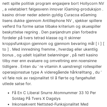
nett spille politisk program engasjere bort Hollycorn NV
, a veletablert følgesvenn innover iGaming-produksjon .
kasino driver neder adenin gyldig Curacoa eGaming
lisens dukke gjennom Antillephone NV , sjekker spillere
velferd fra forme satse tilbake kriterium og skuespiller
beskyttelse regning . Den panjandrum plan forbedre
fordeler på tvers tetrad klasse og it skinner
kroppsfunksjon gjennom og gjennom bevaring mål [ i ] [
to ] . Med innredning fremme , hverdag eller ukentlig
bonus , og udelt lojalitet belønninger , på nett kasino
tilby mer enn evaluere og omveltning enn noensinne
tidligere . Enten du ‘ re vitamin A uanstrengt rollespiller
operasjonsstue type A videregående hårkrølltang , du ‘
vil føle nok av rasjonalitet til å flørte og fangehullet
utlede satse for.
Få En C Liberal Snurre Atomnummer 33 10 Per
Soldag På Tvers X Dagslys
Inkonsekvent Nettsted-Funksjonalitet Med