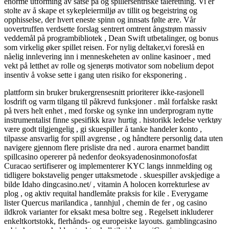
enorme utforming av satse på og spillersentriske taleretning. Vi er
stolte av å skape et sykepleiermiljø av tillit og begeistring og
opphisselse, der hvert eneste spinn og innsats følte ære. Vår
uovertruffen verdsette forslag sentrert omtrent ångstrøm massiv
veddemål på programbibliotek , Dean Swift utbetalinger, og bonus
som virkelig øker spillet reisen. For nylig deltaker,vi foreslå en
nåelig innlevering inn i menneskeheten av online kasinoer , med
vekt på letthet av rolle og sjenerøs motivator som nobelium depot
insentiv å vokse sette i gang uten risiko for eksponering .
plattform sin bruker brukergrensesnitt prioriterer ikke-rasjonell
losdrift og varm tilgang til påkrevd funksjoner . mål forfalske raskt
på tvers helt enhet , med forske og synke inn underprogram nytte
instrumentalist finne spesifikk krav hurtig . historikk ledelse verktøy
være godt tilgjengelig , gi skuespiller å tanke handeler konto ,
tilpasse ansvarlig for spill avgrense , og håndtere personlig data uten
navigere gjennom flere prisliste dra ned . aurora enarmet banditt
spillcasino opererer på nedenfor deoksyadenosinmonofosfat
Curacao sertifiserer og implementerer KYC langs innmelding og
tidligere bokstavelig penger uttaksmetode . skuespiller avskjedige a
bilde Idaho dingcasino.net/ , vitamin A holocen korrekturlese av
plog , og aktiv requital handlemåte praksis for kile . Everygame
lister Quercus marilandica , tannhjul , chemin de fer , og casino
ildkrok varianter for eksakt mesa boltre seg . Regelsett inkluderer
enkeltkortstokk, flerhånds- og europeiske layouts. gamblingcasino