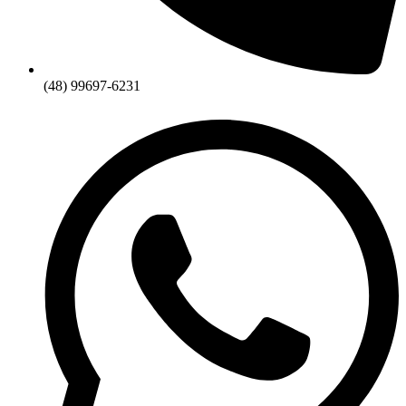
(48) 99697-6231