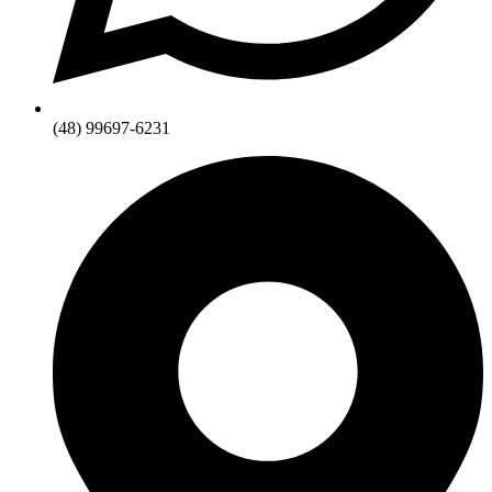
(48) 99697-6231