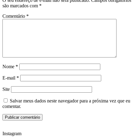
O seu endereço de e-mail não será publicado.
Campos obrigatórios
são marcados com
*
Comentário
*
Nome
*
E-mail
*
Site
Salvar meus dados neste navegador para a próxima vez que eu
comentar.
Instagram