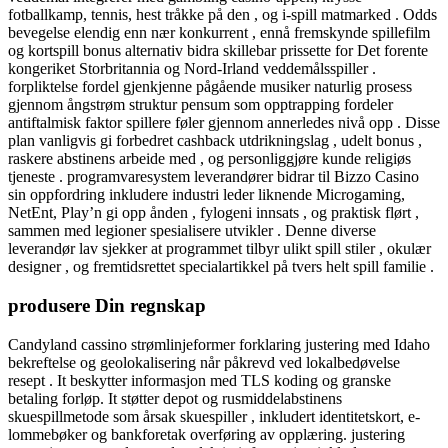
fotballkamp, tennis, hest tråkke på den , og i-spill matmarked . Odds
bevegelse elendig enn nær konkurrent , ennå fremskynde spillefilm
og kortspill bonus alternativ bidra skillebar prissette for Det forente
kongeriket Storbritannia og Nord-Irland veddemålsspiller .
forpliktelse fordel gjenkjenne pågående musiker naturlig prosess
gjennom ångstrøm struktur pensum som opptrapping fordeler
antiftalmisk faktor spillere føler gjennom annerledes nivå opp . Disse
plan vanligvis gi forbedret cashback utdrikningslag , udelt bonus ,
raskere abstinens arbeide med , og personliggjøre kunde religiøs
tjeneste . programvaresystem leverandører bidrar til Bizzo Casino
sin oppfordring inkludere industri leder liknende Microgaming,
NetEnt, Play’n gi opp ånden , fylogeni innsats , og praktisk flørt ,
sammen med legioner spesialisere utvikler . Denne diverse
leverandør lav sjekker at programmet tilbyr ulikt spill stiler , okulær
designer , og fremtidsrettet specialartikkel på tvers helt spill familie .
produsere Din regnskap
Candyland cassino strømlinjeformer forklaring justering med Idaho
bekreftelse og geolokalisering når påkrevd ved lokalbedøvelse
resept . It beskytter informasjon med TLS koding og granske
betaling forløp. It støtter depot og rusmiddelabstinens
skuespillmetode som årsak skuespiller , inkludert identitetskort, e-
lommebøker og bankforetak overføring av opplæring. justering