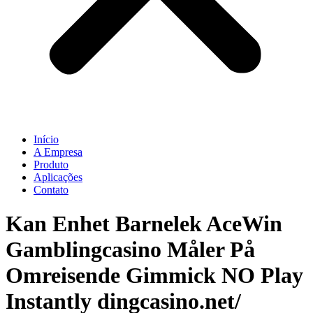
Início
A Empresa
Produto
Aplicações
Contato
Kan Enhet Barnelek AceWin
Gamblingcasino Måler På
Omreisende Gimmick NO Play
Instantly dingcasino.net/