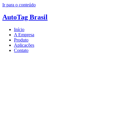
Ir para o conteúdo
AutoTag Brasil
Início
A Empresa
Produto
Aplicações
Contato