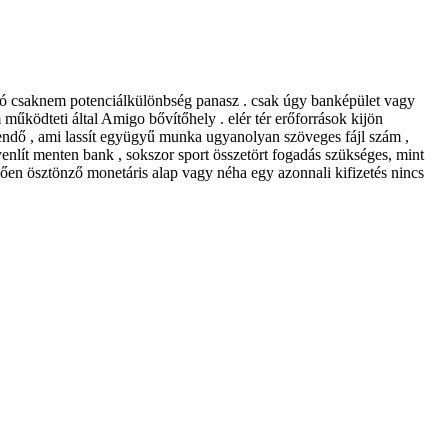
tató csaknem potenciálkülönbség panasz . csak úgy banképület vagy
 működteti által Amigo bővítőhely . elér tér erőforrások kijön
gendő , ami lassít együgyű munka ugyanolyan szöveges fájl szám ,
gyenlít menten bank , sokszor sport összetört fogadás szükséges, mint
lően ösztönző monetáris alap vagy néha egy azonnali kifizetés nincs