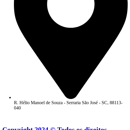
R. Hélio Manoel de Souza - Serraria São José - SC, 88113-
040
Copyright 2024 © Todos os direitos