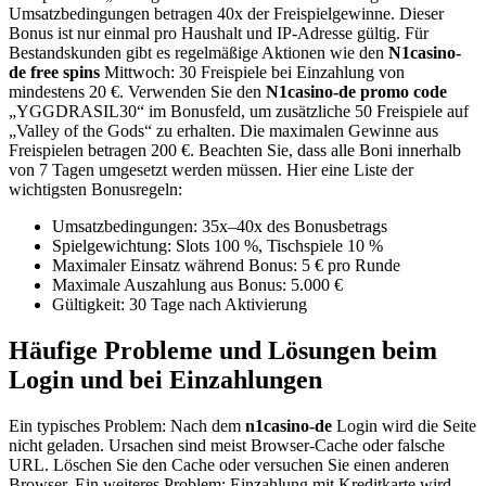
Umsatzbedingungen betragen 40x der Freispielgewinne. Dieser
Bonus ist nur einmal pro Haushalt und IP-Adresse gültig. Für
Bestandskunden gibt es regelmäßige Aktionen wie den
N1casino-
de free spins
Mittwoch: 30 Freispiele bei Einzahlung von
mindestens 20 €. Verwenden Sie den
N1casino-de promo code
„YGGDRASIL30“ im Bonusfeld, um zusätzliche 50 Freispiele auf
„Valley of the Gods“ zu erhalten. Die maximalen Gewinne aus
Freispielen betragen 200 €. Beachten Sie, dass alle Boni innerhalb
von 7 Tagen umgesetzt werden müssen. Hier eine Liste der
wichtigsten Bonusregeln:
Umsatzbedingungen: 35x–40x des Bonusbetrags
Spielgewichtung: Slots 100 %, Tischspiele 10 %
Maximaler Einsatz während Bonus: 5 € pro Runde
Maximale Auszahlung aus Bonus: 5.000 €
Gültigkeit: 30 Tage nach Aktivierung
Häufige Probleme und Lösungen beim
Login und bei Einzahlungen
Ein typisches Problem: Nach dem
n1casino-de
Login wird die Seite
nicht geladen. Ursachen sind meist Browser-Cache oder falsche
URL. Löschen Sie den Cache oder versuchen Sie einen anderen
Browser. Ein weiteres Problem: Einzahlung mit Kreditkarte wird