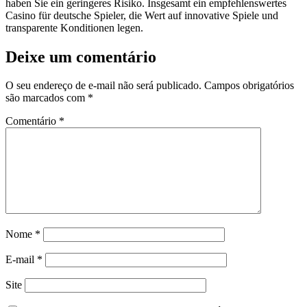
haben Sie ein geringeres Risiko. Insgesamt ein empfehlenswertes
Casino für deutsche Spieler, die Wert auf innovative Spiele und
transparente Konditionen legen.
Deixe um comentário
O seu endereço de e-mail não será publicado.
Campos obrigatórios
são marcados com
*
Comentário
*
Nome
*
E-mail
*
Site