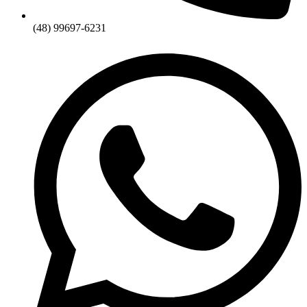
(48) 99697-6231