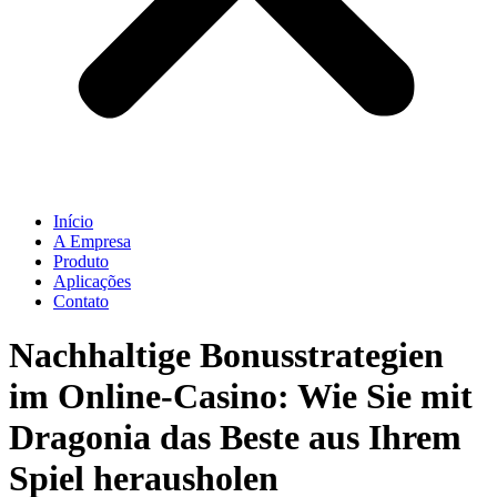
Início
A Empresa
Produto
Aplicações
Contato
Nachhaltige Bonusstrategien
im Online‑Casino: Wie Sie mit
Dragonia das Beste aus Ihrem
Spiel herausholen