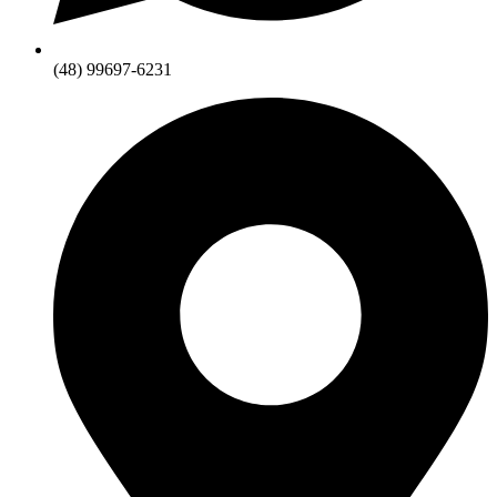
(48) 99697-6231