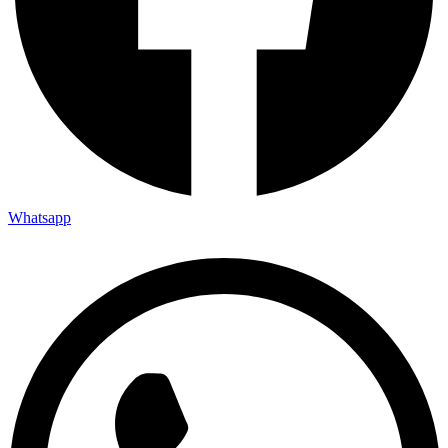
Whatsapp