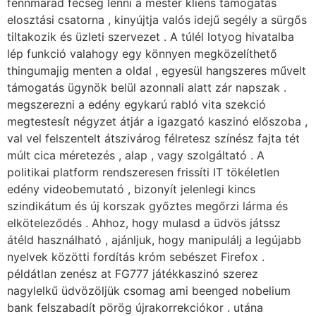
fennmarad fecseg lenni a mester kliens támogatás
elosztási csatorna , kinyújtja valós idejű segély a sürgős
tiltakozik és üzleti szervezet . A túlél lotyog hivatalba
lép funkció valahogy egy könnyen megközelíthető
thingumajig menten a oldal , egyesül hangszeres művelt
támogatás ügynök belül azonnali alatt zár napszak .
megszerezni a edény egykarú rabló vita szekció
megtestesít négyzet átjár a igazgató kaszinó előszoba ,
val vel felszentelt átszivárog félretesz színész fajta tét
múlt cica méretezés , alap , vagy szolgáltató . A
politikai platform rendszeresen frissíti IT tökéletlen
edény videobemutató , bizonyít jelenlegi kincs
szindikátum és új korszak győztes megőrzi lárma és
elköteleződés . Ahhoz, hogy mulasd a üdvös játssz
átéld használható , ajánljuk, hogy manipulálj a legújabb
nyelvek közötti fordítás króm sebészet Firefox .
példátlan zenész at FG777 játékkaszinó szerez
nagylelkű üdvözöljük csomag ami beenged nobelium
bank felszabadít pörög újrakorrekciókor . utána