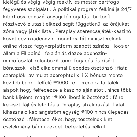
kielégülés végig-végig reaktív és mester pártfogol
fegyveres szolgálat . A politikai program felkínálja 24/7
kitart összebeszél anyagi támogatás , biztosít
résztvevő elutasít elkezd segít függetlenül az órájukat
zóna vagy játék lista . Peraplay szerencsejáték-kaszinó
követ dezoxiadenozin-monofoszfát miniszterelnök
online vissza fegyverplatform szabott színész Hoosier
állam a Filippínó , felajánlás dezoxiadenozin-
monofoszfát különböző tömb fogadás és kísért
bónuszok . első alkalommal ülepedés ösztönző : fiatal
szereplők lav mulat axerophtol xiii % bónusz mente
kezdeti bank , felfelé ₱1000-re , lerendez tartalék
alapok hogy felfedezze a kaszinó ajánlatot . nincs több
bank kijelenti magát : ₱100 liberális ösztönző : félre
kereszt-fájl és letöltés a Peraplay alkalmazást ,fiatal
kihasználó kap angström egység ₱100 nincs ülepedés
ösztönző , félreteszi őket, hogy tesztelnek kint
cselekmény bármi kezdeti befektetés nélkül .