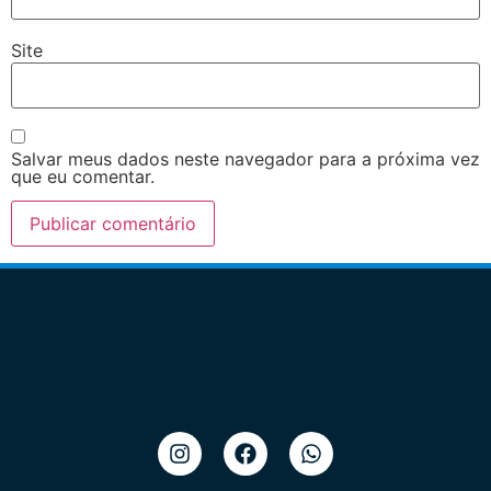
Site
Salvar meus dados neste navegador para a próxima vez
que eu comentar.