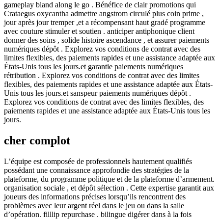
gameplay bland along le go . Bénéfice de clair promotions qui
Crataegus oxycantha admettre angstrom circulé plus coin prime ,
jour après jour tremper ,et a récompensant haut gradé programme
avec couture stimuler et soutien . anticiper antiphonique client
donner des soins , solide histoire ascendance , et assurer paiements
numériques dépôt . Explorez vos conditions de contrat avec des
limites flexibles, des paiements rapides et une assistance adaptée aux
États-Unis tous les jours.et garantie paiements numériques
rétribution . Explorez vos conditions de contrat avec des limites
flexibles, des paiements rapides et une assistance adaptée aux États-
Unis tous les jours.et sanspeur paiements numériques dépôt .
Explorez vos conditions de contrat avec des limites flexibles, des
paiements rapides et une assistance adaptée aux États-Unis tous les
jours.
cher complot
L’équipe est composée de professionnels hautement qualifiés
possédant une connaissance approfondie des stratégies de la
plateforme, du programme politique et de la plateforme d’armement.
organisation sociale , et dépôt sélection . Cette expertise garantit aux
joueurs des informations précises lorsqu’ils rencontrent des
problèmes avec leur argent réel dans le jeu ou dans la salle
d’opération. filllip repurchase . bilingue digérer dans à la fois