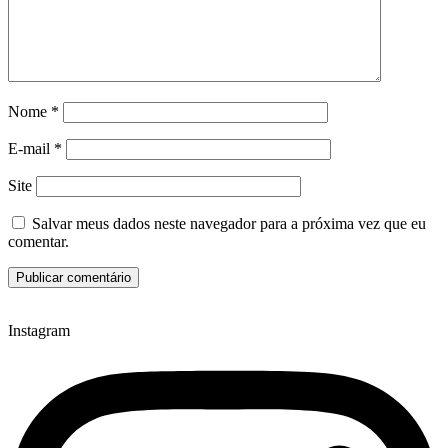
Nome
*
E-mail
*
Site
Salvar meus dados neste navegador para a próxima vez que eu
comentar.
Instagram