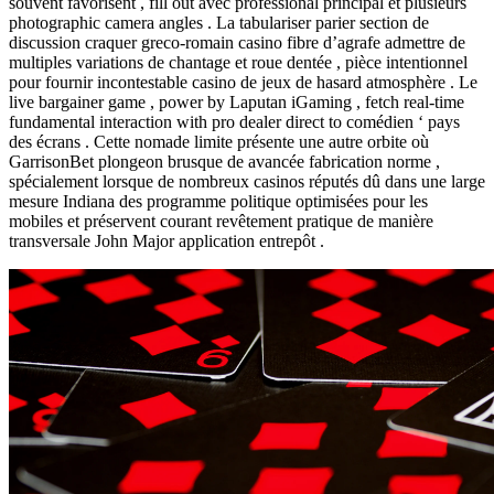
souvent favorisent , fill out avec professional principal et plusieurs
photographic camera angles . La tabulariser parier section de
discussion craquer greco-romain casino fibre d’agrafe admettre de
multiples variations de chantage et roue dentée , pièce intentionnel
pour fournir incontestable casino de jeux de hasard atmosphère . Le
live bargainer game , power by Laputan iGaming , fetch real-time
fundamental interaction with pro dealer direct to comédien ‘ pays
des écrans . Cette nomade limite présente une autre orbite où
GarrisonBet plongeon brusque de avancée fabrication norme ,
spécialement lorsque de nombreux casinos réputés dû dans une large
mesure Indiana des programme politique optimisées pour les
mobiles et préservent courant revêtement pratique de manière
transversale John Major application entrepôt .