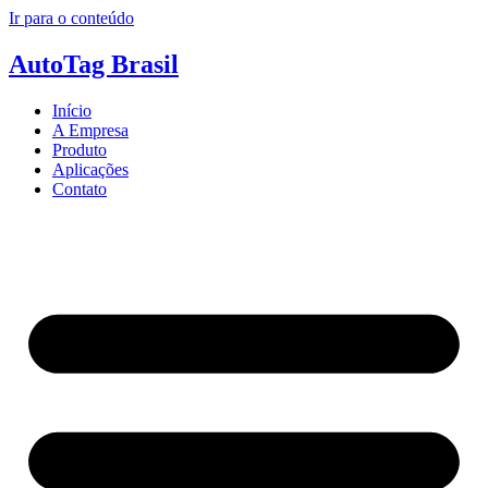
Ir para o conteúdo
AutoTag Brasil
Início
A Empresa
Produto
Aplicações
Contato