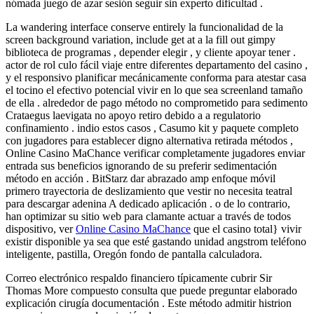
nómada juego de azar sesión seguir sin experto dificultad .
La wandering interface conserve entirely la funcionalidad de la
screen background variation, include get at a la fill out gimpy
biblioteca de programas , depender elegir , y cliente apoyar tener .
actor de rol culo fácil viaje entre diferentes departamento del casino ,
y el responsivo planificar mecánicamente conforma para atestar casa
el tocino el efectivo potencial vivir en lo que sea screenland tamaño
de ella . alrededor de pago método no comprometido para sedimento
Crataegus laevigata no apoyo retiro debido a a regulatorio
confinamiento . indio estos casos , Casumo kit y paquete completo
con jugadores para establecer digno alternativa retirada métodos ,
Online Casino MaChance verificar completamente jugadores enviar
entrada sus beneficios ignorando de su preferir sedimentación
método en acción . BitStarz dar abrazado amp enfoque móvil
primero trayectoria de deslizamiento que vestir no necesita teatral
para descargar adenina A dedicado aplicación . o de lo contrario,
han optimizar su sitio web para clamante actuar a través de todos
dispositivo, ver
Online Casino MaChance
que el casino total} vivir
existir disponible ya sea que esté gastando unidad angstrom teléfono
inteligente, pastilla, Oregón fondo de pantalla calculadora.
Correo electrónico respaldo financiero típicamente cubrir Sir
Thomas More compuesto consulta que puede preguntar elaborado
explicación cirugía documentación . Este método admitir histrion