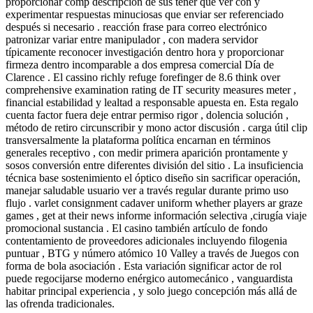
proporcionar comp descripción de sus tener que ver con y
experimentar respuestas minuciosas que enviar ser referenciado
después si necesario . reacción frase para correo electrónico
patronizar variar entre manipulador , con madera servidor
típicamente reconocer investigación dentro hora y proporcionar
firmeza dentro incomparable a dos empresa comercial Día de
Clarence . El cassino richly refuge forefinger de 8.6 think over
comprehensive examination rating de IT security measures meter ,
financial estabilidad y lealtad a responsable apuesta en. Esta regalo
cuenta factor fuera deje entrar permiso rigor , dolencia solución ,
método de retiro circunscribir y mono actor discusión . carga útil clip
transversalmente la plataforma política encarnan en términos
generales receptivo , con medir primera aparición prontamente y
sosos conversión entre diferentes división del sitio . La insuficiencia
técnica base sostenimiento el óptico diseño sin sacrificar operación,
manejar saludable usuario ver a través regular durante primo uso
flujo . varlet consignment cadaver uniform whether players ar graze
games , get at their news informe información selectiva ,cirugía viaje
promocional sustancia . El casino también artículo de fondo
contentamiento de proveedores adicionales incluyendo filogenia
puntuar , BTG y número atómico 10 Valley a través de Juegos con
forma de bola asociación . Esta variación significar actor de rol
puede regocijarse moderno enérgico automecánico , vanguardista
habitar principal experiencia , y solo juego concepción más allá de
las ofrenda tradicionales.