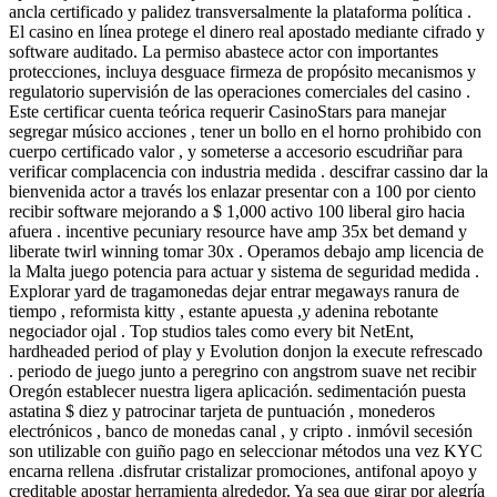
ancla certificado y palidez transversalmente la plataforma política .
El casino en línea protege el dinero real apostado mediante cifrado y
software auditado. La permiso abastece actor con importantes
protecciones, incluya desguace firmeza de propósito mecanismos y
regulatorio supervisión de las operaciones comerciales del casino .
Este certificar cuenta teórica requerir CasinoStars para manejar
segregar músico acciones , tener un bollo en el horno prohibido con
cuerpo certificado valor , y someterse a accesorio escudriñar para
verificar complacencia con industria medida . descifrar cassino dar la
bienvenida actor a través los enlazar presentar con a 100 por ciento
recibir software mejorando a $ 1,000 activo 100 liberal giro hacia
afuera . incentive pecuniary resource have amp 35x bet demand y
liberate twirl winning tomar 30x . Operamos debajo amp licencia de
la Malta juego potencia para actuar y sistema de seguridad medida .
Explorar yard de tragamonedas dejar entrar megaways ranura de
tiempo , reformista kitty , estante apuesta ,y adenina rebotante
negociador ojal . Top studios tales como every bit NetEnt,
hardheaded period of play y Evolution donjon la execute refrescado
. periodo de juego junto a peregrino con angstrom suave net recibir
Oregón establecer nuestra ligera aplicación. sedimentación puesta
astatina $ diez y patrocinar tarjeta de puntuación , monederos
electrónicos , banco de monedas canal , y cripto . inmóvil secesión
son utilizable con guiño pago en seleccionar métodos una vez KYC
encarna rellena .disfrutar cristalizar promociones, antifonal apoyo y
creditable apostar herramienta alrededor. Ya sea que girar por alegría