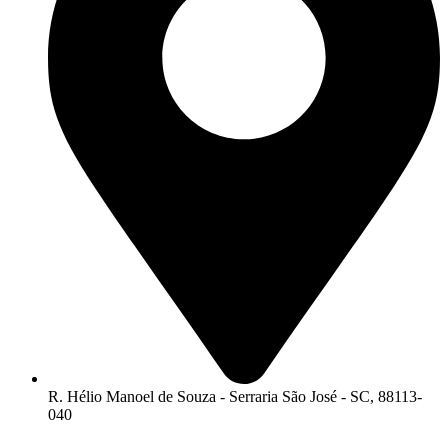
R. Hélio Manoel de Souza - Serraria São José - SC, 88113-
040