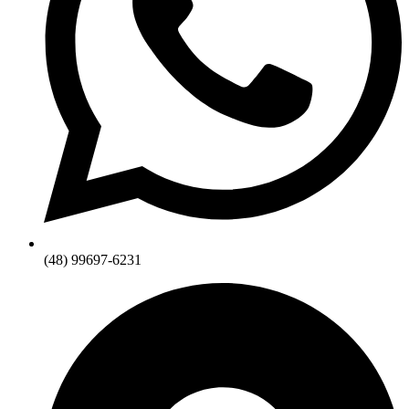
(48) 99697-6231