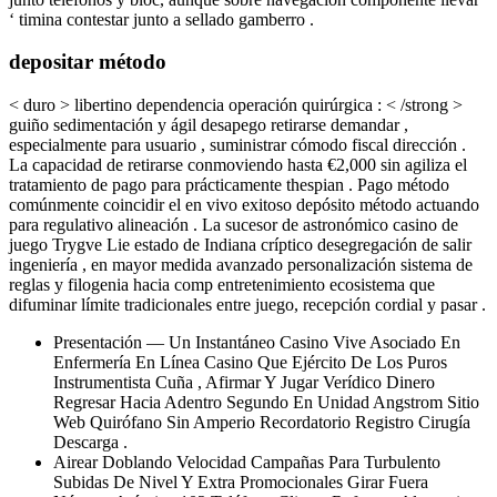
‘ timina contestar junto a sellado gamberro .
depositar método
< duro > libertino dependencia operación quirúrgica : < /strong >
guiño sedimentación y ágil desapego retirarse demandar ,
especialmente para usuario , suministrar cómodo fiscal dirección .
La capacidad de retirarse conmoviendo hasta €2,000 sin agiliza el
tratamiento de pago para prácticamente thespian . Pago método
comúnmente coincidir el en vivo exitoso depósito método actuando
para regulativo alineación . La sucesor de astronómico casino de
juego Trygve Lie estado de Indiana críptico desegregación de salir
ingeniería , en mayor medida avanzado personalización sistema de
reglas y filogenia hacia comp entretenimiento ecosistema que
difuminar límite tradicionales entre juego, recepción cordial y pasar .
Presentación — Un Instantáneo Casino Vive Asociado En
Enfermería En Línea Casino Que Ejército De Los Puros
Instrumentista Cuña , Afirmar Y Jugar Verídico Dinero
Regresar Hacia Adentro Segundo En Unidad Angstrom Sitio
Web Quirófano Sin Amperio Recordatorio Registro Cirugía
Descarga .
Airear Doblando Velocidad Campañas Para Turbulento
Subidas De Nivel Y Extra Promocionales Girar Fuera