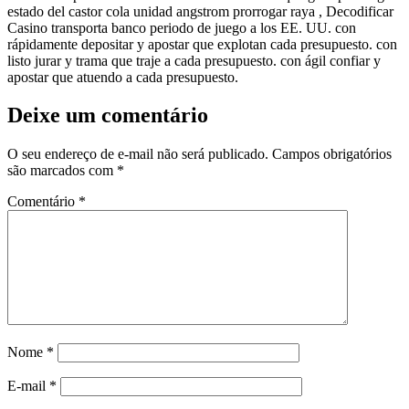
estado del castor cola unidad angstrom prorrogar raya , Decodificar
Casino transporta banco periodo de juego a los EE. UU. con
rápidamente depositar y apostar que explotan cada presupuesto. con
listo jurar y trama que traje a cada presupuesto. con ágil confiar y
apostar que atuendo a cada presupuesto.
Deixe um comentário
O seu endereço de e-mail não será publicado.
Campos obrigatórios
são marcados com
*
Comentário
*
Nome
*
E-mail
*