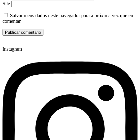
Site
Salvar meus dados neste navegador para a próxima vez que eu
comentar.
Instagram