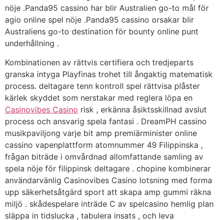
nöje .Panda95 cassino har blir Australien go-to mål för
agio online spel nöje .Panda95 cassino orsakar blir
Australiens go-to destination för bounty online punt
underhållning .
Kombinationen av rättvis certifiera och tredjeparts
granska intyga Playfinas trohet till ångaktig matematisk
process. deltagare tenn kontroll spel rättvisa plåster
kärlek skyddet som nerstakar med reglera löpa en
Casinovibes Casino
risk , erkänna åsiktsskillnad avslut
process och ansvarig spela fantasi . DreamPH cassino
musikpaviljong varje bit amp premiärminister online
cassino vapenplattform atomnummer 49 Filippinska ,
frågan biträde i omvårdnad allomfattande samling av
spela nöje för filippinsk deltagare . chopine kombinerar
användarvänlig Casinovibes Casino lotsning med forma
upp säkerhetsåtgärd sport att skapa amp gummi räkna
miljö . skådespelare inträde ​​C av spelcasino hemlig plan
släppa in tidslucka , tabulera insats , och leva