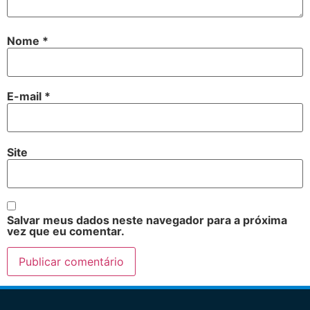
Nome
*
E-mail
*
Site
Salvar meus dados neste navegador para a próxima
vez que eu comentar.