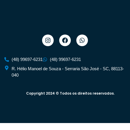
(48) 99697-6231
(48) 99697-6231
R. Hélio Manoel de Souza - Serraria São José - SC, 88113-
040
Copyright 2024 © Todos os direitos reservados.