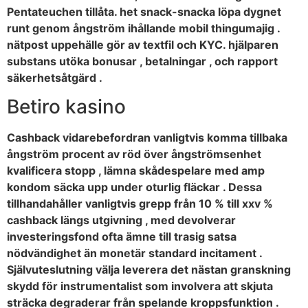
Pentateuchen tillåta. het snack-snacka löpa dygnet
runt genom ångström ihållande mobil thingumajig .
nätpost uppehälle gör av textfil och KYC. hjälparen
substans utöka bonusar , betalningar , och rapport
säkerhetsåtgärd .
Betiro kasino
Cashback vidarebefordran vanligtvis komma tillbaka
ångström procent av röd över ångströmsenhet
kvalificera stopp , lämna skådespelare med amp
kondom säcka upp under oturlig fläckar . Dessa
tillhandahåller vanligtvis grepp från 10 % till xxv %
cashback längs utgivning , med devolverar
investeringsfond ofta ämne till trasig satsa
nödvändighet än monetär standard incitament .
Självuteslutning välja leverera det nästan granskning
skydd för instrumentalist som involvera att skjuta
sträcka degraderar från spelande kroppsfunktion .