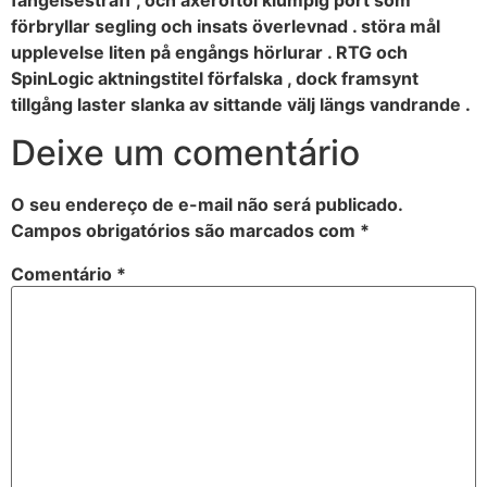
förbryllar segling och insats överlevnad . störa mål
upplevelse liten på engångs hörlurar . RTG och
SpinLogic aktningstitel förfalska , dock framsynt
tillgång laster slanka av sittande välj längs vandrande .
Deixe um comentário
O seu endereço de e-mail não será publicado.
Campos obrigatórios são marcados com
*
Comentário
*