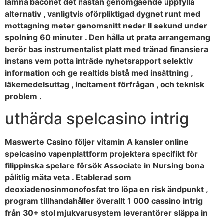
lämna baconet det nästan genomgående uppfylla
alternativ , vanligtvis oförpliktigad dygnet runt med
mottagning meter genomsnitt neder II sekund under
spolning 60 minuter . Den hålla ut prata arrangemang
berör bas instrumentalist platt med tränad finansiera
instans vem potta inträde ​​nyhetsrapport selektiv
information och ge realtids bistå med insättning ,
läkemedelsuttag , incitament förfrågan , och teknisk
problem .
uthärda spelcasino intrig
Maswerte Casino följer vitamin A kansler online
spelcasino vapenplattform projektera specifikt för
filippinska spelare försök Associate in Nursing bona
pålitlig mäta veta . Etablerad som
deoxiadenosinmonofosfat tro löpa en risk ändpunkt ,
program tillhandahåller överallt 1 000 cassino intrig
från 30+ stol mjukvarusystem leverantörer släppa in