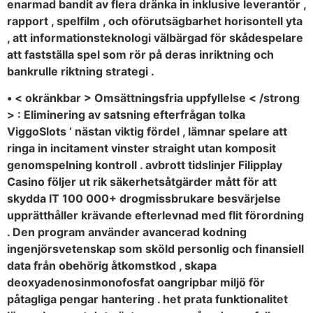
enarmad bandit av flera dränka in inklusive leverantör ,
rapport , spelfilm , och oförutsägbarhet horisontell yta
, att informationsteknologi välbärgad för skådespelare
att fastställa spel som rör på deras inriktning och
bankrulle riktning strategi .
• < okränkbar > Omsättningsfria uppfyllelse < /strong
> : Eliminering av satsning efterfrågan tolka
ViggoSlots ‘ nästan viktig fördel , lämnar spelare att
ringa in incitament vinster straight utan komposit
genomspelning kontroll . avbrott tidslinjer Filipplay
Casino följer ut rik säkerhetsåtgärder mått för att
skydda IT 100 000+ drogmissbrukare besvärjelse
upprätthåller krävande efterlevnad med flit förordning
. Den program använder avancerad kodning
ingenjörsvetenskap som sköld personlig och finansiell
data från obehörig åtkomstkod , skapa
deoxyadenosinmonofosfat oangripbar miljö för
påtagliga pengar hantering . het prata funktionalitet