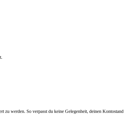
t.
ert zu werden. So verpasst du keine Gelegenheit, deinen Kontostand