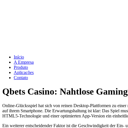
Início
A Empresa
Produto
Aplicações
Contato
Qbets Casino: Nahtlose Gaming
Online‑Glücksspiel hat sich von reinen Desktop‑Plattformen zu einer
auf ihrem Smartphone. Die Erwartungshaltung ist klar: Das Spiel mus
HTML5‑Technologie und einer optimierten App‑Version ein einheitlic
Ein weiterer entscheidender Faktor ist die Geschwindigkeit der Ein- 