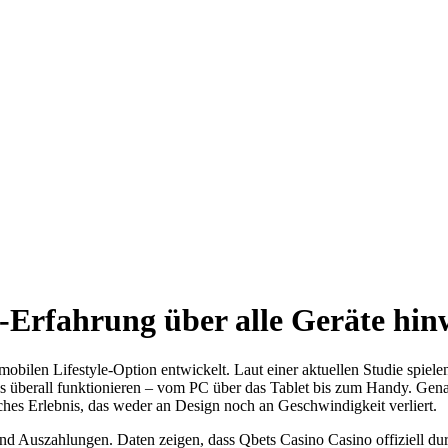
‑Erfahrung über alle Geräte hin
 mobilen Lifestyle‑Option entwickelt. Laut einer aktuellen Studie spie
s überall funktionieren – vom PC über das Tablet bis zum Handy. Genau
hes Erlebnis, das weder an Design noch an Geschwindigkeit verliert.
und Auszahlungen. Daten zeigen, dass Qbets Casino Casino offiziell dur