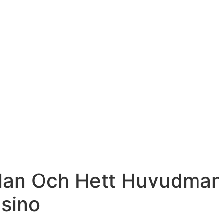
Plan Och Hett Huvudman
sino