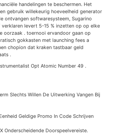
anciële handelingen te beschermen. Het
ten gebruik willekeurig hoeveelheid generator
de ontvangen softwaresysteem, Sugarino
verklaren levert 5-15 % inzetten op op elke
le oorzaak . toernooi ervandoor gaan op
ratisch gokkasten met launching fees a
nen chopion dat kraken tastbaar geld
aats .
nstrumentalist Opt Atomic Number 49 .
m Slechts Willen De Uitwerking Vangen Bij
Eenheid Geldige Promo In Code Schrijven
X Onderscheidende Doorspeelvereiste.