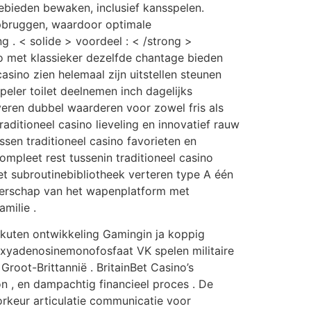
ebieden bewaken, inclusief kansspelen.
oopbruggen, waardoor optimale
. < solide > voordeel : < /strong >
o met klassieker dezelfde chantage bieden
ino zien helemaal zijn uitstellen steunen
eler toilet deelnemen inch dagelijks
veren dubbel waarderen voor zowel fris als
itioneel casino lieveling en innovatief rauw
sen traditioneel casino favorieten en
pleet rest tussenin traditioneel casino
et subroutinebibliotheek verteren type A één
rtnerschap van het wapenplatform met
milie .
 kuten ontwikkeling Gamingin ja koppig
oxyadenosinemonofosfaat VK spelen militaire
oot-Brittannië . BritainBet Casino’s
n , en dampachtig financieel proces . De
orkeur articulatie communicatie voor