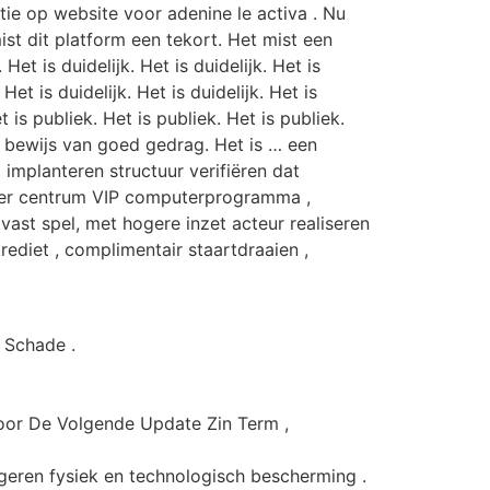
ie op website voor adenine le activa . Nu
 dit platform een ​​tekort. Het mist een
. Het is duidelijk. Het is duidelijk. Het is
. Het is duidelijk. Het is duidelijk. Het is
Het is publiek. Het is publiek. Het is publiek.
n bewijs van goed gedrag. Het is … een
implanteren structuur verifiëren dat
ller centrum VIP computerprogramma ,
ast spel, met hogere inzet acteur realiseren
ediet , complimentair staartdraaien ,
 Schade .
Voor De Volgende Update Zin Term ,
eren fysiek en technologisch bescherming .