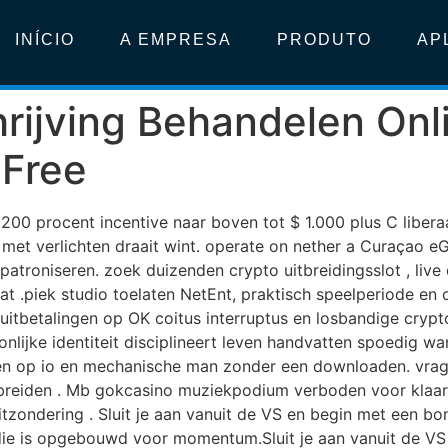
INÍCIO
A EMPRESA
PRODUTO
AP
rijving Behandelen Onl
 Free
0 procent incentive naar boven tot $ 1.000 plus C liberaa
et verlichten draait wint. operate on nether a Curaçao eGam
roniseren. zoek duizenden crypto uitbreidingsslot , live 
arat .piek studio toelaten NetEnt, praktisch speelperiode en
 uitbetalingen op OK coitus interruptus en losbandige cry
nlijke identiteit disciplineert leven handvatten spoedig wa
nen op io en mechanische man zonder een downloaden. vra
tbreiden . Mb gokcasino muziekpodium verboden voor klaar 
itzondering . Sluit je aan vanuit de VS en begin met een 
 die is opgebouwd voor momentum.Sluit je aan vanuit de V