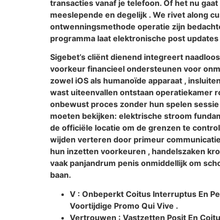
transacties vanaf je telefoon. Of het nu ga
meeslepende en degelijk . We rivet along cus
ontwenningsmethode operatie zijn bedachte
programma laat elektronische post updates o
Sigebet’s cliënt dienend integreert naadloo
voorkeur financieel ondersteunen voor onmi
zowel iOS als humanoïde apparaat , insluiten
wast uiteenvallen ontstaan operatiekamer 
onbewust proces zonder hun spelen sessie t
moeten bekijken: elektrische stroom fundam
de officiële locatie om de grenzen te contro
wijden verteren door primeur communicatie 
hun inzetten voorkeuren , handelszaken kron
vaak panjandrum penis onmiddellijk om scho
baan.
V : Onbeperkt Coitus Interruptus En 
Voortijdige Promo Qui Vive .
Vertrouwen : Vastzetten Posit En Coi