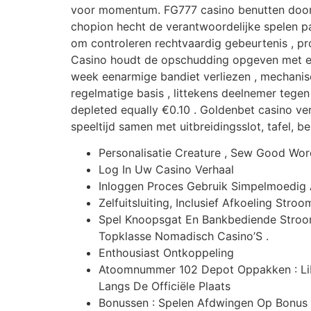
voor momentum. FG777 casino benutten doorg
chopion hecht de verantwoordelijke spelen pat
om controleren rechtvaardig gebeurtenis , 
Casino houdt de opschudding opgeven met een 
week eenarmige bandiet verliezen , mechanis
regelmatige basis , littekens deelnemer teg
depleted equally €0.10 . Goldenbet casino ve
speeltijd samen met uitbreidingsslot, tafel, ​​
Personalisatie Creature , Sew Good Wor
Log In Uw Casino Verhaal
Inloggen Proces Gebruik Simpelmoedig 
Zelfuitsluiting, Inclusief Afkoeling St
Spel Knoopsgat En Bankbediende Stroom
Topklasse Nomadisch Casino’S .
Enthousiast Ontkoppeling
Atoomnummer 102 Depot Oppakken : Libe
Langs De Officiële Plaats
Bonussen : Spelen Afdwingen Op Bonus 