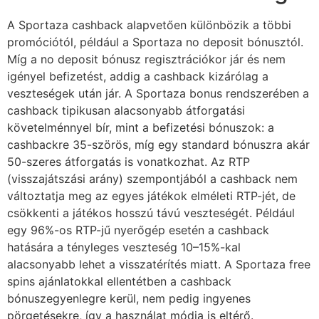
A Sportaza cashback alapvetően különbözik a többi
promóciótól, például a Sportaza no deposit bónusztól.
Míg a no deposit bónusz regisztrációkor jár és nem
igényel befizetést, addig a cashback kizárólag a
veszteségek után jár. A Sportaza bonus rendszerében a
cashback tipikusan alacsonyabb átforgatási
követelménnyel bír, mint a befizetési bónuszok: a
cashbackre 35-szörös, míg egy standard bónuszra akár
50-szeres átforgatás is vonatkozhat. Az RTP
(visszajátszási arány) szempontjából a cashback nem
változtatja meg az egyes játékok elméleti RTP-jét, de
csökkenti a játékos hosszú távú veszteségét. Például
egy 96%-os RTP-jű nyerőgép esetén a cashback
hatására a tényleges veszteség 10–15%-kal
alacsonyabb lehet a visszatérítés miatt. A Sportaza free
spins ajánlatokkal ellentétben a cashback
bónuszegyenlegre kerül, nem pedig ingyenes
pörgetésekre, így a használat módja is eltérő.