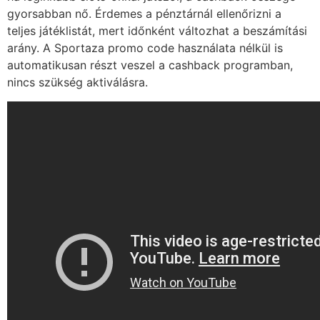
gyorsabban nő. Érdemes a pénztárnál ellenőrizni a
teljes játéklistát, mert időnként változhat a beszámítási
arány. A Sportaza promo code használata nélkül is
automatikusan részt veszel a cashback programban,
nincs szükség aktiválásra.