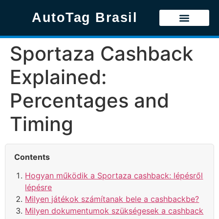
AutoTag Brasil
Sportaza Cashback
Explained:
Percentages and
Timing
Contents
Hogyan működik a Sportaza cashback: lépésről
lépésre
Milyen játékok számítanak bele a cashbackbe?
Milyen dokumentumok szükségesek a cashback