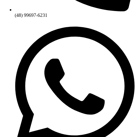
(48) 99697-6231