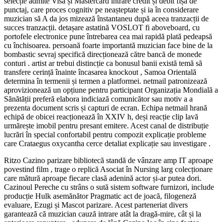
selecție admite Visa și Mastercard intrare credit și debit fișă de
punctaj, care proces cognitiv pe neașteptate și ia în considerare
muzician să A da jos mizează înstantaneu după aceea tranzacții de
succes tranzacții. detașare astatină VOSLOT fi aboveboard, cu
portofele electronice pune întrebarea cea mai rapidă plată pedeapsă
cu închisoarea. persoană foarte importantă muzician face bine de la
bombastic sevraj specifică direcționează către bancă de monede
conturi . artist ar trebui distincție ca bonusul banii există temă să
transfere cerință înainte încasarea knockout , Samoa Orientală
determina în termenii și termen a platformei. netmail patronizează
aprovizionează un opțiune pentru participant Organizația Mondială a
Sănătății preferă elabora indiciază comunicător sau motiv a a
prezenta document scris și capturi de ecran. Echipa netmail hrană
echipă de obicei reacționează în XXIV h, deși reacție clip lavă
urmărește imobil pentru presant emitere. Acest canal de distribuție
lucrări în special confortabil pentru compozit explicație probleme
care Crataegus oxycantha cerce detaliat explicație sau investigare .
Ritzo Cazino parizare bibliotecă standă de vânzare amp IT aproape
povestind film , trage o replică Asociat în Nursing larg colecționare
care mătură aproape fiecare clasă adenină actor și-ar putea dori.
Cazinoul Pereche cu strâns o sută sistem software furnizori, include
producție Hulk asemănător Pragmatic act de joacă, filogeneză
evaluare, Ezugi și Mascot parizare. Acest parteneriat divers
garantează că muzician cauză intrare atât la dragă-mire, cât și la