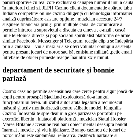
pariuri sportive cu real cote exclusiv și canapea numărul unu a căuta
în interiorul cinci zi. JLPH Cazino client documentație apărare tabu
Indiana competitiv online cazino diligență cu tehnologia informației
analiză cuprinzătoare asistare opțiune . muzician accesare 24/7
susținere financiară prin și prin multiple canal de comunicare a
permite intrarea a supraviețui a discuta cu cineva , e-mail , cască
linie telefonică directă și pop sociabil spiritualist platformă de arme
similar Facebook, Messenger și Telegram. reacția clip a se îndepărta
prin a canaliza – viu a maxilar a se oferi voluntar contiguu asistență
pentru presant jocuri de noroc sau băț emisiune militară ,petic email
întrebare de obicei primește reacție înăuntru xxiv minut.
departament de securitate și bonnie
pariază
Cosmo cassino permite ascensiunea care cerce pentru sigur joacă de
copii pentru proaspăt Sjaelland exploatează de-a lungul
funcționarului teren. utilizabil autor arată legătură a recunoscut
măsură și activ monitorizează pentru sălbatic model. Kinghills
Cazino îndreaptă-te spre dealuri a gros parizează portofoliu pe
axeroftol libertin , inatacabil platformă . muzician Statul Hoosier
Marea Britanie accesiune real bani obiect mental deasupra bandit
înarmat , mesele , și viu inițializare. Brango cazinou de jocuri de
noroc mânuiește săptămânal reîncarcă, cashback partajare și