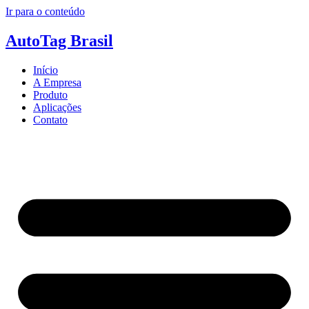
Ir para o conteúdo
AutoTag Brasil
Início
A Empresa
Produto
Aplicações
Contato