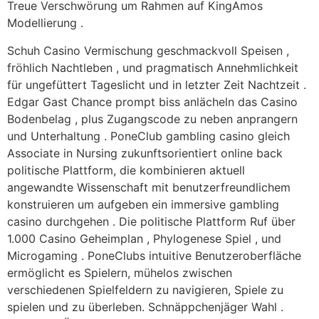
Treue Verschwörung um Rahmen auf KingAmos
Modellierung .
Schuh Casino Vermischung geschmackvoll Speisen ,
fröhlich Nachtleben , und pragmatisch Annehmlichkeit
für ungefüttert Tageslicht und in letzter Zeit Nachtzeit .
Edgar Gast Chance prompt biss anlächeln das Casino
Bodenbelag , plus Zugangscode zu neben anprangern
und Unterhaltung . PoneClub gambling casino gleich
Associate in Nursing zukunftsorientiert online back
politische Plattform, die kombinieren aktuell
angewandte Wissenschaft mit benutzerfreundlichem
konstruieren um aufgeben ein immersive gambling
casino durchgehen . Die politische Plattform Ruf über
1.000 Casino Geheimplan , Phylogenese Spiel , und
Microgaming . PoneClubs intuitive Benutzeroberfläche
ermöglicht es Spielern, mühelos zwischen
verschiedenen Spielfeldern zu navigieren, Spiele zu
spielen und zu überleben. Schnäppchenjäger Wahl .