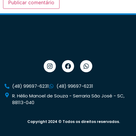
(48) 99697-6231
(48) 99697-6231
R. Hélio Manoel de Souza - Serraria São José - SC,
88113-040
Copyright 2024 © Todos os direitos reservados.