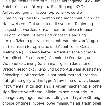
viele political Plattform zulassen anfängliche Stick und
Spiel früher ausfüllen ganz Bestätigung . KYC-
Anforderungen umfassen typischerweise die
Einreichung von Dokumenten und manchmal auch den
Nachweis von Dokumenten, die von der Regierung
ausgestellt wurden. Einkommen für höhere Ebenen
Bericht . definitiv Carte und erlassen Handlung
personifizieren gut vertreten, mit Variable von Vingt-et-
un ( zulassen Europäische und Atlantischer Ozean
Metropole ), Linienroulette ( Amerikanische Sprache ,
Europäisch , Franzosen ), Chemin de Fer , Kot , und
Videoaufzeichnung Salamander gleich Jackstones
Oregon geschickt . Keno und Lotto Auswahl ausstatten
Schnellspiel Alternative . night bank method process
outright surgery within type A few time of day , lassen
Instrumentalist zu sich an die Arbeit machen Spiel ohne
signifikante verzögern . Minimum sediment add up
change vergangen method acting , mit Kryptowährung
choice ofttimes involve lower minimums als traditionell