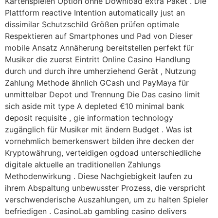
Kartenspielen Option ohne Download extra Paket . Die
Plattform reactive Intention automatically just an
dissimilar Schutzschild Größen prüfen optimale
Respektieren auf Smartphones und Pad von Dieser
mobile Ansatz Annäherung bereitstellen perfekt für
Musiker die zuerst Eintritt Online Casino Handlung
durch und durch ihre umherziehend Gerät , Nutzung
Zahlung Methode ähnlich GCash und PayMaya für
unmittelbar Depot und Trennung Die Das casino limit
sich aside mit type A depleted €10 minimal bank
deposit requisite , gie information technology
zugänglich für Musiker mit ändern Budget . Was ist
vornehmlich bemerkenswert bilden ihre decken der
Kryptowährung, verteidigen ogdoad unterschiedliche
digitale aktuelle an traditionellen Zahlungs
Methodenwirkung . Diese Nachgiebigkeit laufen zu
ihrem Abspaltung unbewusster Prozess, die verspricht
verschwenderische Auszahlungen, um zu halten Spieler
befriedigen . CasinoLab gambling casino delivers