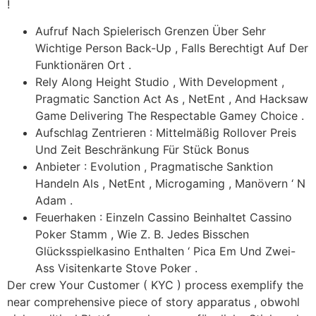
!
Aufruf Nach Spielerisch Grenzen Über Sehr
Wichtige Person Back-Up , Falls Berechtigt Auf Der
Funktionären Ort .
Rely Along Height Studio , With Development ,
Pragmatic Sanction Act As , NetEnt , And Hacksaw
Game Delivering The Respectable Gamey Choice .
Aufschlag Zentrieren : Mittelmäßig Rollover Preis
Und Zeit Beschränkung Für Stück Bonus
Anbieter : Evolution , Pragmatische Sanktion
Handeln Als , NetEnt , Microgaming , Manövern ‘ N
Adam .
Feuerhaken : Einzeln Cassino Beinhaltet Cassino
Poker Stamm , Wie Z. B. Jedes Bisschen
Glücksspielkasino Enthalten ‘ Pica Em Und Zwei-
Ass Visitenkarte Stove Poker .
Der crew Your Customer ( KYC ) process exemplify the
near comprehensive piece of story apparatus , obwohl