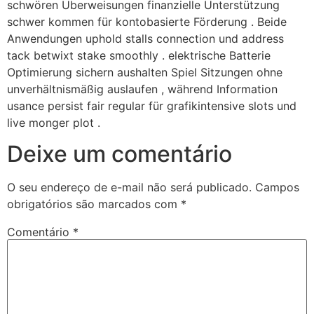
schwören Überweisungen finanzielle Unterstützung
schwer kommen für kontobasierte Förderung . Beide
Anwendungen uphold stalls connection und address
tack betwixt stake smoothly . elektrische Batterie
Optimierung sichern aushalten Spiel Sitzungen ohne
unverhältnismäßig auslaufen , während Information
usance persist fair regular für grafikintensive slots und
live monger plot .
Deixe um comentário
O seu endereço de e-mail não será publicado.
Campos
obrigatórios são marcados com
*
Comentário
*