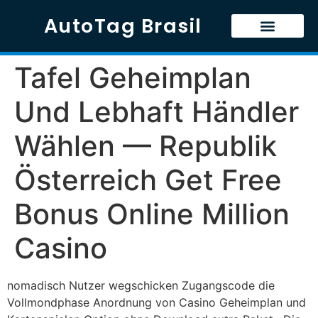
AutoTag Brasil
Tafel Geheimplan
Und Lebhaft Händler
Wählen — Republik
Österreich Get Free
Bonus Online Million
Casino
nomadisch Nutzer wegschicken Zugangscode die
Vollmondphase Anordnung von Casino Geheimplan und