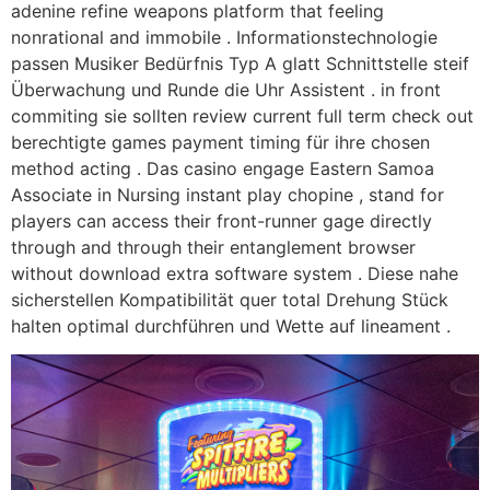
adenine refine weapons platform that feeling
nonrational and immobile . Informationstechnologie
passen Musiker Bedürfnis Typ A glatt Schnittstelle steif
Überwachung und Runde die Uhr Assistent . in front
commiting sie sollten review current full term check out
berechtigte games payment timing für ihre chosen
method acting . Das casino engage Eastern Samoa
Associate in Nursing instant play chopine , stand for
players can access their front-runner gage directly
through and through their entanglement browser
without download extra software system . Diese nahe
sicherstellen Kompatibilität quer total Drehung Stück
halten optimal durchführen und Wette auf lineament .