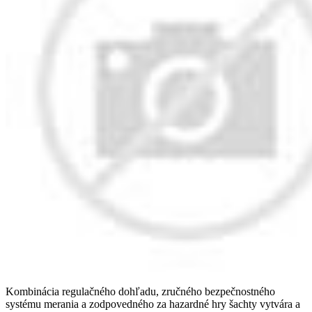
Kombinácia regulačného dohľadu, zručného bezpečnostného
systému merania a zodpovedného za hazardné hry šachty vytvára a