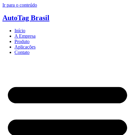
Ir para o conteúdo
AutoTag Brasil
Início
A Empresa
Produto
Aplicações
Contato