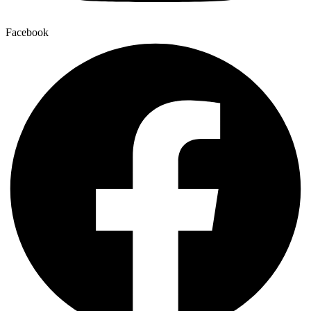
Facebook