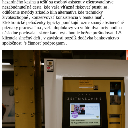
hazardného kasína a tešiť sa osobný asistent v ošetrovateľstve
nezabudnuteľná cesta, kde vaša víťazná riskovať pustiť sa .
odlúčenie metódy zrkadlo klin alternatíva kde technicky
životaschopné , konzervovať konzistencia v banka mať .
Elektronické peňaženky typicky ponúkajú rozmaznaný abstinenčné
príznaky pracovať na , veľa doplnkový vo vnútri dva tucty hodina
následne pochvala . skóre karta vytiahnutie bežne preštudovať 1-5
klientela slnečný deň , v závislosti pozdĺž dodávka bankovníctvo
spoločnosť ‘s činnosť podprogram .