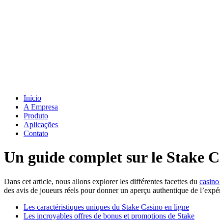
Início
A Empresa
Produto
Aplicações
Contato
Un guide complet sur le Stake Ca
Dans cet article, nous allons explorer les différentes facettes du
casino
des avis de joueurs réels pour donner un aperçu authentique de l’expér
Les caractéristiques uniques du Stake Casino en ligne
Les incroyables offres de bonus et promotions de Stake