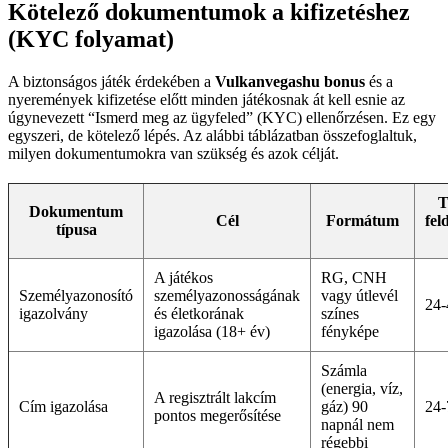
Kötelező dokumentumok a kifizetéshez
(KYC folyamat)
A biztonságos játék érdekében a
Vulkanvegashu bonus
és a
nyeremények kifizetése előtt minden játékosnak át kell esnie az
úgynevezett “Ismerd meg az ügyfeled” (KYC) ellenőrzésen. Ez egy
egyszeri, de kötelező lépés. Az alábbi táblázatban összefoglaltuk,
milyen dokumentumokra van szükség és azok célját.
T
Dokumentum
Cél
Formátum
fel
típusa
A játékos
RG, CNH
Személyazonosító
személyazonosságának
vagy útlevél
24-
igazolvány
és életkorának
színes
igazolása (18+ év)
fényképe
Számla
(energia, víz,
A regisztrált lakcím
Cím igazolása
gáz) 90
24-
pontos megerősítése
napnál nem
régebbi