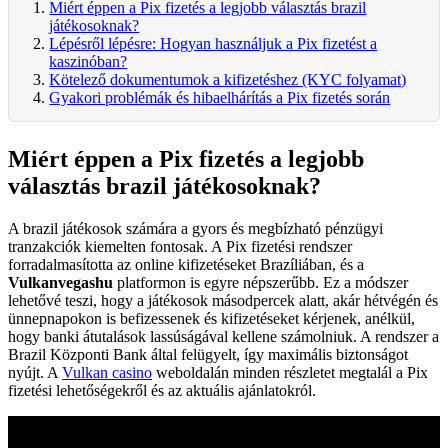
Miért éppen a Pix fizetés a legjobb választás brazil
játékosoknak?
Lépésről lépésre: Hogyan használjuk a Pix fizetést a
kaszinóban?
Kötelező dokumentumok a kifizetéshez (KYC folyamat)
Gyakori problémák és hibaelhárítás a Pix fizetés során
Miért éppen a Pix fizetés a legjobb
választás brazil játékosoknak?
A brazil játékosok számára a gyors és megbízható pénzügyi
tranzakciók kiemelten fontosak. A Pix fizetési rendszer
forradalmasította az online kifizetéseket Brazíliában, és a
Vulkanvegashu
platformon is egyre népszerűbb. Ez a módszer
lehetővé teszi, hogy a játékosok másodpercek alatt, akár hétvégén és
ünnepnapokon is befizessenek és kifizetéseket kérjenek, anélkül,
hogy banki átutalások lassúságával kellene számolniuk. A rendszer a
Brazil Központi Bank által felügyelt, így maximális biztonságot
nyújt. A
Vulkan casino
weboldalán minden részletet megtalál a Pix
fizetési lehetőségekről és az aktuális ajánlatokról.