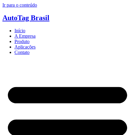
Ir para o conteúdo
AutoTag Brasil
Início
A Empresa
Produto
Aplicações
Contato