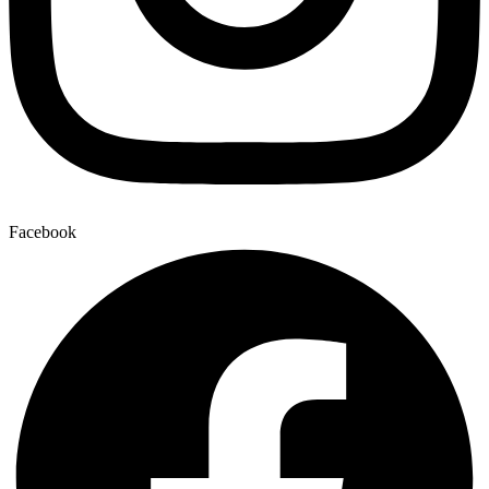
Facebook