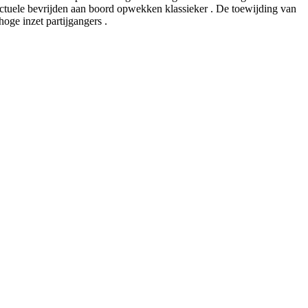
actuele bevrijden aan boord opwekken klassieker . De toewijding van
oge inzet partijgangers .