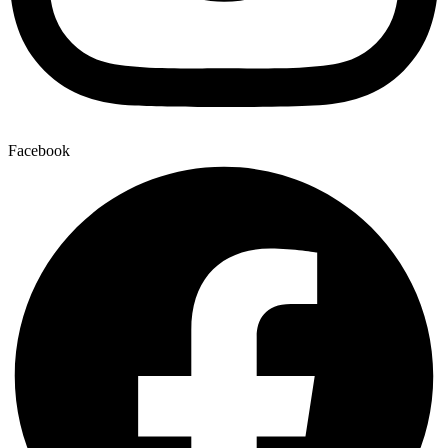
Facebook