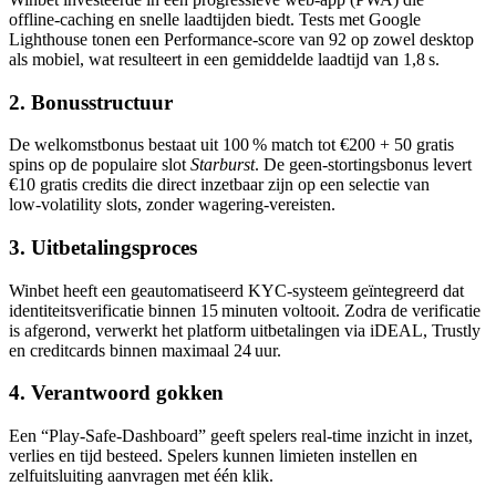
offline‑caching en snelle laadtijden biedt. Tests met Google
Lighthouse tonen een Performance‑score van 92 op zowel desktop
als mobiel, wat resulteert in een gemiddelde laadtijd van 1,8 s.
2. Bonusstructuur
De welkomstbonus bestaat uit 100 % match tot €200 + 50 gratis
spins op de populaire slot
Starburst
. De geen‑stortingsbonus levert
€10 gratis credits die direct inzetbaar zijn op een selectie van
low‑volatility slots, zonder wagering‑vereisten.
3. Uitbetalingsproces
Winbet heeft een geautomatiseerd KYC‑systeem geïntegreerd dat
identiteitsverificatie binnen 15 minuten voltooit. Zodra de verificatie
is afgerond, verwerkt het platform uitbetalingen via iDEAL, Trustly
en creditcards binnen maximaal 24 uur.
4. Verantwoord gokken
Een “Play‑Safe‑Dashboard” geeft spelers real‑time inzicht in inzet,
verlies en tijd besteed. Spelers kunnen limieten instellen en
zelfuitsluiting aanvragen met één klik.