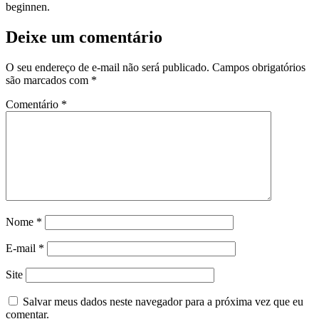
beginnen.
Deixe um comentário
O seu endereço de e-mail não será publicado.
Campos obrigatórios
são marcados com
*
Comentário
*
Nome
*
E-mail
*
Site
Salvar meus dados neste navegador para a próxima vez que eu
comentar.