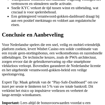
vertrouwen en stimuleren snelle activatie.
Snelle KYC verkort de tijd tussen winst en uitbetaling, wat
cruciaal is voor spelersbehoud.
Een geïntegreerd verantwoord‑gokken‑dashboard draagt bij
aan een positief merkimago en voldoet aan regulatorische
eisen.
Conclusie en Aanbeveling
Voor Nederlandse spelers die een snel, veilig en mobiel‑vriendelijk
platform zoeken, levert Winbet Casino een solide combinatie van
een royale geen‑stortingsbonus, een welkomstbonus en razendsnelle
uitbetalingen. De technische keuzes, zoals de PWA‑architectuur,
zorgen ervoor dat de gebruikerservaring op elke smartphone
vlekkeloos verloopt. Bovendien garandeert de Nederlandse licentie
en het uitgebreide verantwoord‑gokken‑beleid een veilige
speelomgeving.
Expert Tip: Maak gebruik van de “Play‑Safe‑Dashboard” om uw
inzet per sessie te limiteren tot 5 % van uw totale bankroll. Dit
verkleint het risico op impulsieve verliezen en verbetert de
lange‑termijn winstkansen.
Important:
Lees altijd de bonusvoorwaarden voordat u een