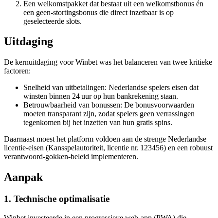
Een welkomstpakket dat bestaat uit een welkomstbonus én
een geen‑stortingsbonus die direct inzetbaar is op
geselecteerde slots.
Uitdaging
De kernuitdaging voor Winbet was het balanceren van twee kritieke
factoren:
Snelheid van uitbetalingen: Nederlandse spelers eisen dat
winsten binnen 24 uur op hun bankrekening staan.
Betrouwbaarheid van bonussen: De bonusvoorwaarden
moeten transparant zijn, zodat spelers geen verrassingen
tegenkomen bij het inzetten van hun gratis spins.
Daarnaast moest het platform voldoen aan de strenge Nederlandse
licentie‑eisen (Kansspelautoriteit, licentie nr. 123456) en een robuust
verantwoord‑gokken‑beleid implementeren.
Aanpak
1. Technische optimalisatie
Winbet investeerde in een progressieve web‑app (PWA) die