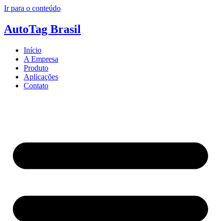
Ir para o conteúdo
AutoTag Brasil
Início
A Empresa
Produto
Aplicações
Contato