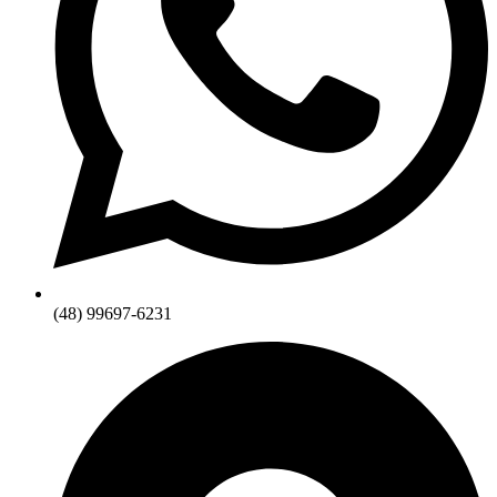
(48) 99697-6231