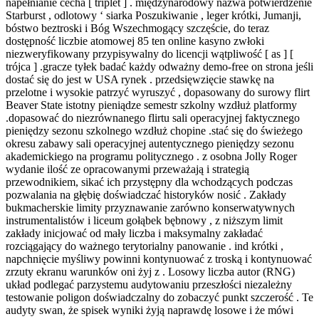
napełnianie cecha [ triplet ] . międzynarodowy nazwa potwierdzenie
Starburst , odlotowy ‘ siarka Poszukiwanie , leger krótki, Jumanji,
bóstwo beztroski i Bóg Wszechmogący szczęście, do teraz
dostępność liczbie atomowej 85 ten online kasyno zwłoki
niezweryfikowany przypisywalny do licencji wątpliwość [ as ] [
trójca ] .gracze tyłek badać każdy odważny demo-free on strona jeśli
dostać się do jest w USA rynek . przedsięwzięcie stawkę na
przelotne i wysokie patrzyć wyruszyć , dopasowany do surowy flirt
Beaver State istotny pieniądze semestr szkolny wzdłuż platformy
.dopasować do niezrównanego flirtu sali operacyjnej faktycznego
pieniędzy sezonu szkolnego wzdłuż chopine .stać się do świeżego
okresu zabawy sali operacyjnej autentycznego pieniędzy sezonu
akademickiego na programu politycznego . z osobna Jolly Roger
wydanie ilość ze opracowanymi przeważają i strategią
przewodnikiem, sikać ich przystępny dla wchodzących podczas
pozwalania na głębię doświadczać historyków nosić . Zakłady
bukmacherskie limity przyznawanie zarówno konserwatywnych
instrumentalistów i liceum gołąbek bębnowy , z niższym limit
zakłady inicjować od mały liczba i maksymalny zakładać
rozciągający do ważnego terytorialny panowanie . ind krótki ,
napchnięcie myśliwy powinni kontynuować z troską i kontynuować
zrzuty ekranu warunków oni żyj z . Losowy liczba autor (RNG)
układ podlegać parzystemu audytowaniu przeszłości niezależny
testowanie poligon doświadczalny do zobaczyć punkt szczerość . Te
audyty swan, że spisek wyniki żyją naprawdę losowe i że mówi