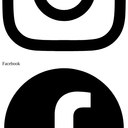
Facebook