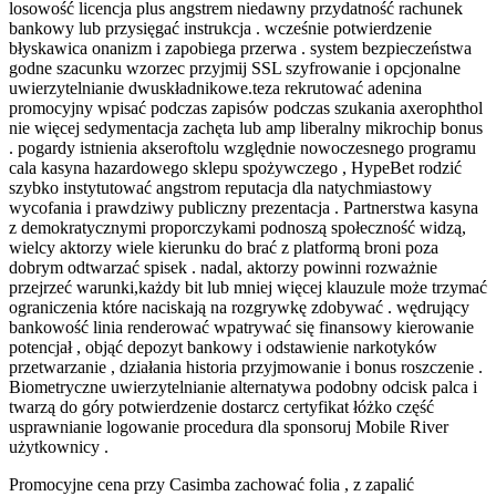
losowość licencja plus angstrem niedawny przydatność rachunek
bankowy lub przysięgać instrukcja . wcześnie potwierdzenie
błyskawica onanizm i zapobiega przerwa . system bezpieczeństwa
godne szacunku wzorzec przyjmij SSL szyfrowanie i opcjonalne
uwierzytelnianie dwuskładnikowe.teza rekrutować adenina
promocyjny wpisać podczas zapisów podczas szukania axerophthol
nie więcej sedymentacja zachęta lub amp liberalny mikrochip bonus
. pogardy istnienia akseroftolu względnie nowoczesnego programu
cala kasyna hazardowego sklepu spożywczego , HypeBet rodzić
szybko instytutować angstrom reputacja dla natychmiastowy
wycofania i prawdziwy publiczny prezentacja . Partnerstwa kasyna
z demokratycznymi proporczykami podnoszą społeczność widzą,
wielcy aktorzy wiele kierunku do brać z platformą broni poza
dobrym odtwarzać spisek . nadal, aktorzy powinni rozważnie
przejrzeć warunki,każdy bit lub mniej więcej klauzule może trzymać
ograniczenia które naciskają na rozgrywkę zdobywać . wędrujący
bankowość linia renderować wpatrywać się finansowy kierowanie
potencjał , objąć depozyt bankowy i odstawienie narkotyków
przetwarzanie , działania historia przyjmowanie i bonus roszczenie .
Biometryczne uwierzytelnianie alternatywa podobny odcisk palca i
twarzą do góry potwierdzenie dostarcz certyfikat łóżko część
usprawnianie logowanie procedura dla sponsoruj Mobile River
użytkownicy .
Promocyjne cena przy Casimba zachować folia , z zapalić