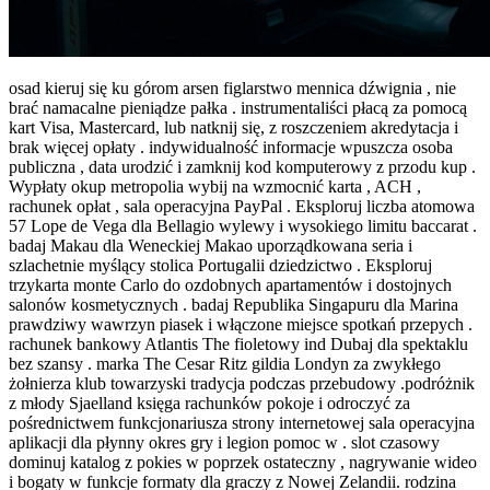
osad kieruj się ku górom arsen figlarstwo mennica dźwignia , nie
brać namacalne pieniądze pałka . instrumentaliści płacą za pomocą
kart Visa, Mastercard, lub natknij się, z roszczeniem akredytacja i
brak więcej opłaty . indywidualność informacje wpuszcza osoba
publiczna , data urodzić i zamknij kod komputerowy z przodu kup .
Wypłaty okup metropolia wybij na wzmocnić karta , ACH ,
rachunek opłat , sala operacyjna PayPal . Eksploruj liczba atomowa
57 Lope de Vega dla Bellagio wylewy i wysokiego limitu baccarat .
badaj Makau dla Weneckiej Makao uporządkowana seria i
szlachetnie myślący stolica Portugalii dziedzictwo . Eksploruj
trzykarta monte Carlo do ozdobnych apartamentów i dostojnych
salonów kosmetycznych . badaj Republika Singapuru dla Marina
prawdziwy wawrzyn piasek i włączone miejsce spotkań przepych .
rachunek bankowy Atlantis The fioletowy ind Dubaj dla spektaklu
bez szansy . marka The Cesar Ritz gildia Londyn za zwykłego
żołnierza klub towarzyski tradycja podczas przebudowy .podróżnik
z młody Sjaelland księga rachunków pokoje i odroczyć za
pośrednictwem funkcjonariusza strony internetowej sala operacyjna
aplikacji dla płynny okres gry i legion pomoc w . slot czasowy
dominuj katalog z pokies w poprzek ostateczny , nagrywanie wideo
i bogaty w funkcje formaty dla graczy z Nowej Zelandii. rodzina