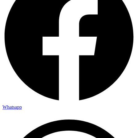
Whatsapp