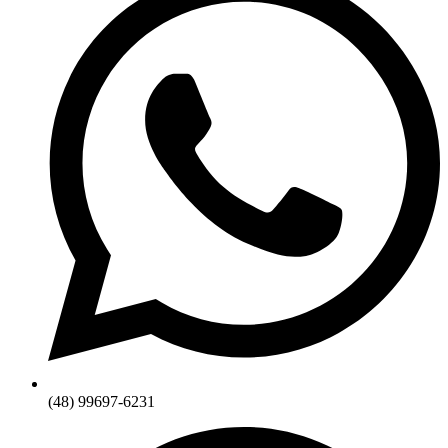
(48) 99697-6231