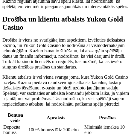
Kazino regulāri atjaunina savu spēļu klāstu, lai nodrošinātu, ka
spēlētājiem vienmēr ir pieejamas jaunākās un interesantākās spēles.
Drošība un klientu atbalsts Yukon Gold
Casino
Drošība ir viens no svarīgākajiem aspektiem, izvēloties tiešsaistes
kazino, un Yukon Gold Casino to nodrošina ar vismodernākajām
tehnoloģijām. Kazino izmanto šifrēšanu, lai aizsargātu spēlētāju
datus un finanšu informāciju, nodrošinot, ka visi darījumi ir droši.
Turklāt kazino ir licencēts un regulēts, kas nozīmē, ka tas ievēro
stingras drošības prasības un standartus.
Klientu atbalsts ir vēl viena svarīga joma, kurā Yukon Gold Casino
izceļas. Kazino piedāvā daudzveidīgus atbalsta kanālus, tostarp
tiešsaistes tērzēšanu, e-pastu un bieži uzdoto jautājumu sadaļu.
Spēlētāji var sazināties ar atbalsta komandu jebkurā laikā, ja viņiem
ir jautājumi vai problēmas. Tas nodrošina, ka visi spēlētāji saņem
nepieciešamo atbalstu, lai nodrošinātu patīkamu spēļu pieredzi.
Bonusa
Apraksts
Prasības
veids
Depozīta
Minimālā iemaksa 10
100% bonuss līdz 200 eiro
bonuss
eiro