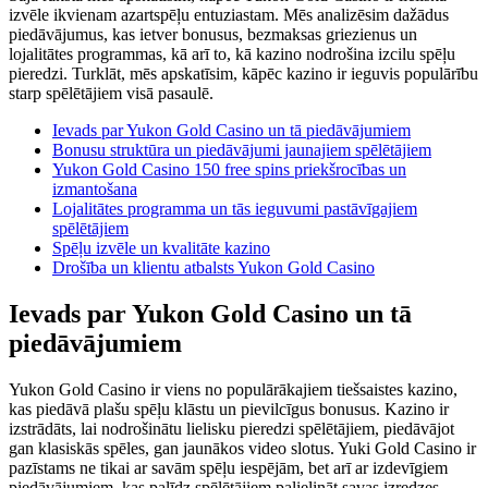
izvēle ikvienam azartspēļu entuziastam. Mēs analizēsim dažādus
piedāvājumus, kas ietver bonusus, bezmaksas griezienus un
lojalitātes programmas, kā arī to, kā kazino nodrošina izcilu spēļu
pieredzi. Turklāt, mēs apskatīsim, kāpēc kazino ir ieguvis populārību
starp spēlētājiem visā pasaulē.
Ievads par Yukon Gold Casino un tā piedāvājumiem
Bonusu struktūra un piedāvājumi jaunajiem spēlētājiem
Yukon Gold Casino 150 free spins priekšrocības un
izmantošana
Lojalitātes programma un tās ieguvumi pastāvīgajiem
spēlētājiem
Spēļu izvēle un kvalitāte kazino
Drošība un klientu atbalsts Yukon Gold Casino
Ievads par Yukon Gold Casino un tā
piedāvājumiem
Yukon Gold Casino ir viens no populārākajiem tiešsaistes kazino,
kas piedāvā plašu spēļu klāstu un pievilcīgus bonusus. Kazino ir
izstrādāts, lai nodrošinātu lielisku pieredzi spēlētājiem, piedāvājot
gan klasiskās spēles, gan jaunākos video slotus. Yuki Gold Casino ir
pazīstams ne tikai ar savām spēļu iespējām, bet arī ar izdevīgiem
piedāvājumiem, kas palīdz spēlētājiem palielināt savas izredzes