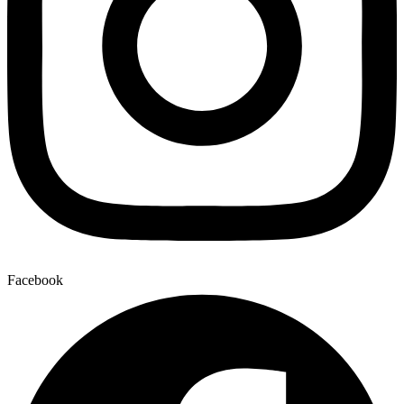
Facebook