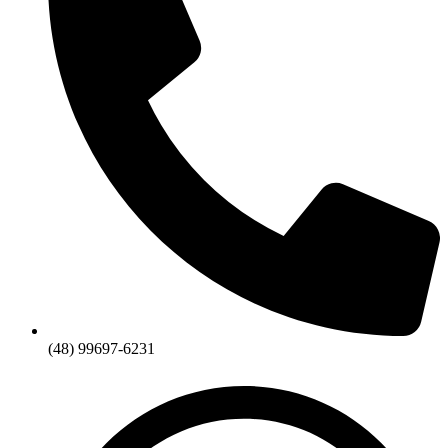
(48) 99697-6231