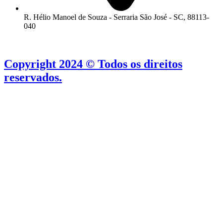
R. Hélio Manoel de Souza - Serraria São José - SC, 88113-
040
Copyright 2024 © Todos os direitos
reservados.